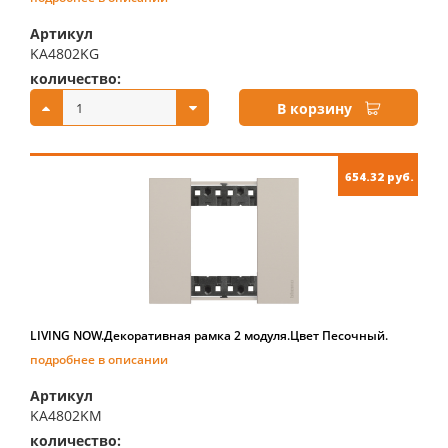
Артикул
KA4802KG
количество:
купить:
В корзину
654.32 руб.
LIVING NOW.Декоративная рамка 2 модуля.Цвет Песочный.
подробнее в описании
Артикул
KA4802KM
количество:
купить: