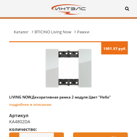
Каталог
BTICINO Living Now
Рамки
1051.87 руб.
LIVING NOW.Декоративная рамка 2 модуля.Цвет "Небо"
подробнее в описании
Артикул
KA4802DA
количество:
купить: