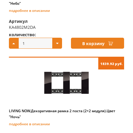
"Небо"
подробнее в описании
Артикул
KA4802M2DA
количество:
купить:
В корзину
1839.92 руб.
LIVING NOW.Декоративная рамка 2 поста (2+2 модуля).Цвет
"Ночь"
подробнее в описании