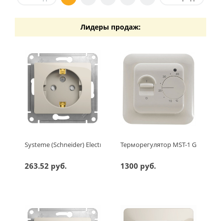
Лидеры продаж:
Systeme (Schneider) Electric GLOSSA РОЗЕТКА с заземлением 
Терморегулятор MST-1 Grand Me
263.52 руб.
1300 руб.