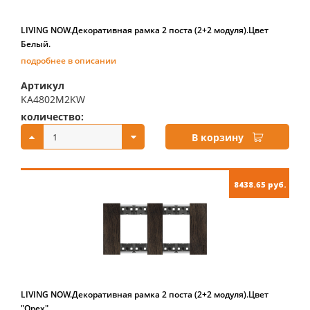
LIVING NOW.Декоративная рамка 2 поста (2+2 модуля).Цвет
Белый.
подробнее в описании
Артикул
KA4802M2KW
количество:
купить:
В корзину
8438.65 руб.
LIVING NOW.Декоративная рамка 2 поста (2+2 модуля).Цвет
"Орех"