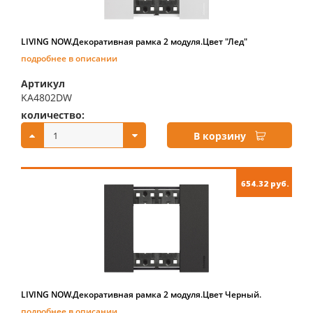
LIVING NOW.Декоративная рамка 2 модуля.Цвет "Лед"
подробнее в описании
Артикул
KA4802DW
количество:
купить:
В корзину
654.32 руб.
LIVING NOW.Декоративная рамка 2 модуля.Цвет Черный.
подробнее в описании