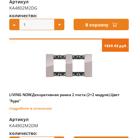
Артикул
KA4802M2DG
количество:
купить:
В корзину
1839.92 руб.
LIVING NOW.Декоративная рамка 2 поста (2+2 модуля).Цвет
"Аура"
подробнее в описании
Артикул
KA4802M2DM
количество:
купить: