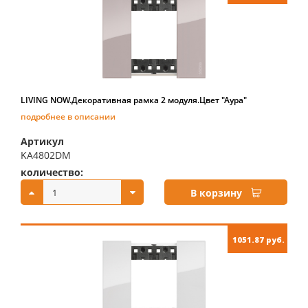
LIVING NOW.Декоративная рамка 2 модуля.Цвет "Аура"
подробнее в описании
Артикул
KA4802DM
количество:
купить:
В корзину
1051.87 руб.