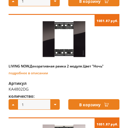
В корзину
1051.87 руб.
LIVING NOW.Декоративная рамка 2 модуля.Цвет "Ночь"
подробнее в описании
Артикул
KA4802DG
количество:
купить:
В корзину
1051.87 руб.