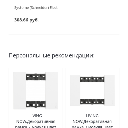
Systeme (Schneider) Electric GLOSSA 1-клавишный ПЕРЕКЛЮЧА
308.66 руб.
Персональные рекомендации:
LIVING
LIVING
NOW.Декоративная
NOW.Декоративная
рамка 2 модуля.Цвет
рамка 3 модуля.Цвет