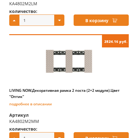
KA4802M2LM
количество:
купить:
В корзину
2824.16 руб.
LIVING NOW.Декоративная рамка 2 поста (2+2 модуля).Цвет
"Оптик"
подробнее в описании
Артикул
KA4802M2MM
количество:
купить: