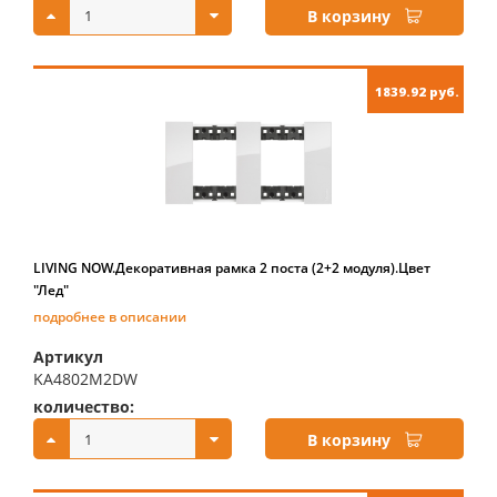
В корзину
1839.92 руб.
LIVING NOW.Декоративная рамка 2 поста (2+2 модуля).Цвет
"Лед"
подробнее в описании
Артикул
KA4802M2DW
количество:
купить:
В корзину