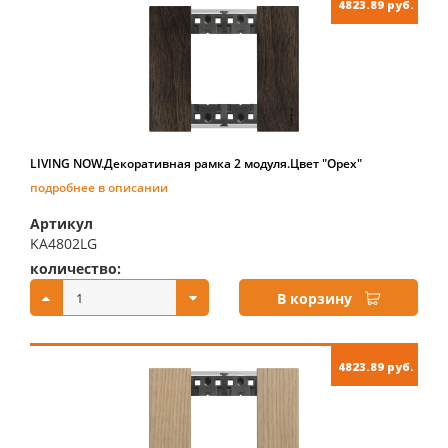
4823.89 руб.
LIVING NOW.Декоративная рамка 2 модуля.Цвет "Орех"
подробнее в описании
Артикул
KA4802LG
количество:
купить:
В корзину
4823.89 руб.