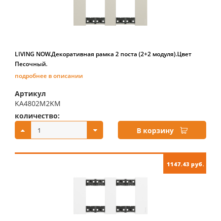
LIVING NOW.Декоративная рамка 2 поста (2+2 модуля).Цвет
Песочный.
подробнее в описании
Артикул
KA4802M2KM
количество:
купить:
В корзину
1147.43 руб.