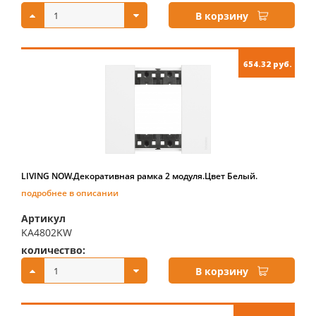
В корзину
654.32 руб.
LIVING NOW.Декоративная рамка 2 модуля.Цвет Белый.
подробнее в описании
Артикул
KA4802KW
количество:
купить:
В корзину