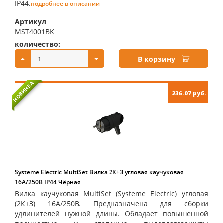
IP44.
подробнее в описании
Артикул
MST4001BK
количество:
купить:
В корзину
НОВИНКА
236.07 руб.
Systeme Electric MultiSet Вилка 2К+З угловая каучуковая
16А/250В IP44 Чёрная
Вилка каучуковая MultiSet (Systeme Electric) угловая
(2К+З) 16А/250В. Предназначена для сборки
удлинителей нужной длины. Обладает повышенной