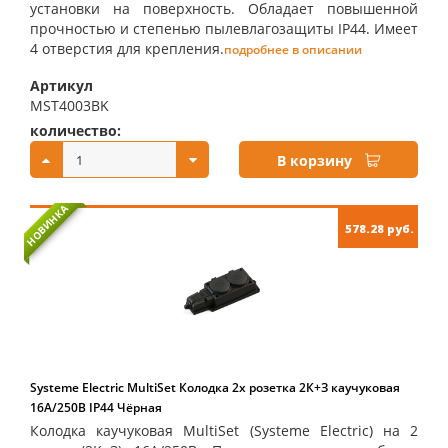
установки на поверхность. Обладает повышенной
прочностью и степенью пылевлагозащиты IP44. Имеет
4 отверстия для крепления.
подробнее в описании
Артикул
MST4003BK
количество:
купить:
В корзину
НОВИНКА
578.28 руб.
Systeme Electric MultiSet Колодка 2х розетка 2К+З каучуковая
16А/250В IP44 Чёрная
Колодка каучуковая MultiSet (Systeme Electric) на 2