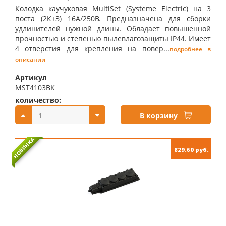
Колодка каучуковая MultiSet (Systeme Electric) на 3
поста (2К+З) 16А/250В. Предназначена для сборки
удлинителей нужной длины. Обладает повышенной
прочностью и степенью пылевлагозащиты IP44. Имеет
4 отверстия для крепления на повер...
подробнее в
описании
Артикул
MST4103BK
количество:
купить:
В корзину
НОВИНКА
829.60 руб.