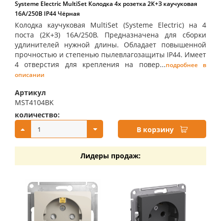
Systeme Electric MultiSet Колодка 4х розетка 2К+З каучуковая
16А/250В IP44 Чёрная
Колодка каучуковая MultiSet (Systeme Electric) на 4
поста (2К+З) 16А/250В. Предназначена для сборки
удлинителей нужной длины. Обладает повышенной
прочностью и степенью пылевлагозащиты IP44. Имеет
4 отверстия для крепления на повер...
подробнее в
описании
Артикул
MST4104BK
количество:
купить:
В корзину
Лидеры продаж: