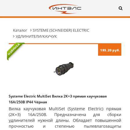
Каталог
SYSTEME (SCHNEIDER) ELECTRIC
УДЛИНИТЕЛИ/КАУЧУК
НОВИНКА
195.20 руб.
Systeme Electric MultiSet Вилка 2К+З прямая каучуковая
16А/250В IP44 Чёрная
Вилка каучуковая MultiSet (Systeme Electric) прямая
(2К+З) 16А/250В. Предназначена для сборки
удлинителей нужной длины. Обладает повышенной
прочностью и степенью пылевлагозащиты