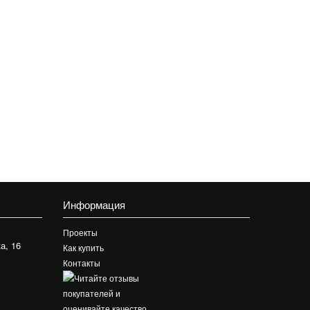
Информация
Проекты
а, 16
Как купить
Контакты