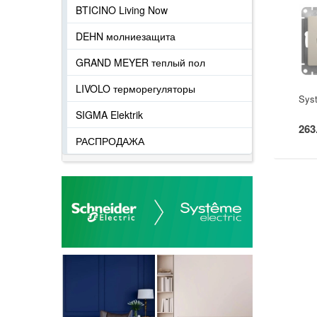
BTICINO Living Now
DEHN молниезащита
GRAND MEYER теплый пол
LIVOLO терморегуляторы
Sys
SIGMA Elektrik
263
РАСПРОДАЖА