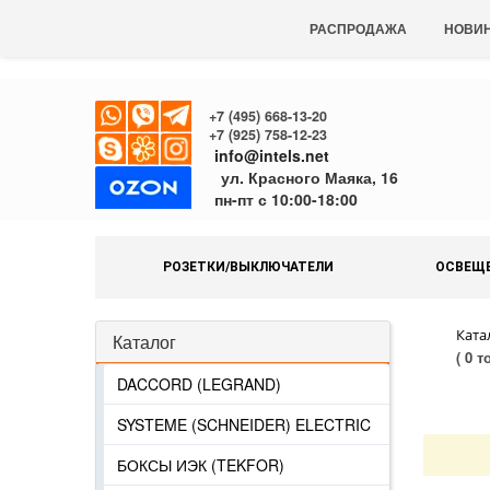
РАСПРОДАЖА
НОВИ
+7 (495) 668-13-20
+7 (925) 758-12-23
info@intels.net
ул. Красного Маяка, 16
пн-пт с 10:00-18:00
РОЗЕТКИ/ВЫКЛЮЧАТЕЛИ
ОСВЕЩ
Ката
Каталог
( 0 т
DACCORD (LEGRAND)
SYSTEME (SCHNEIDER) ELECTRIC
БОКСЫ ИЭК (TEKFOR)