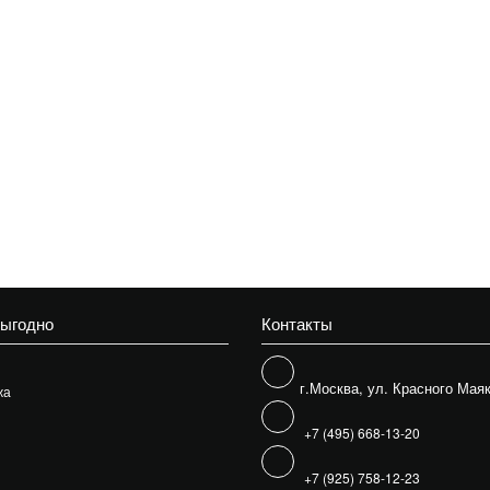
выгодно
Контакты
г.Москва, ул. Красного Маяк
жа
+7 (495) 668-13-20
+7 (925) 758-12-23