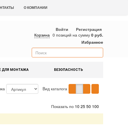
НТАКТЫ
О КОМПАНИИ
Войти
Регистрация
Корзина
0 позиций
на сумму
0 руб.
Избранное
Е ДЛЯ МОНТАЖА
БЕЗОПАСНОСТЬ
вка
Bид каталога
Показать по
10
25
50
100