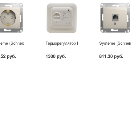
teme (Schneider) Electric GLOSSA РОЗЕТКА с заземлением со шторкам
Терморегулятор MST-1 Grand Meyer крем
Systeme (Schneider
.52 руб.
1300 руб.
811.30 руб.