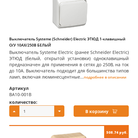
Выключатель Systeme (Schneider) Electric ЭТЮД 1-клавишный
О/У 10АX/250B БЕЛЫЙ
Выключатель Systeme Electric (ранее Schneider Electric)
ЭТЮД (белый, открытой установки) одноклавишный
предназначен для применения в сетях до 250В, на ток
до 10А. Выключатель подходит для большинства типов
ламп, включая люминесцентные...
подробнее в описании
Артикул
BA10-001B
количество:
купить:
В корзину
508.74 руб.