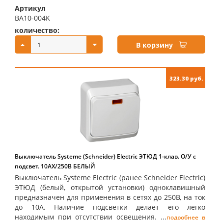
Артикул
BA10-004K
количество:
купить:
В корзину
323.30 руб.
Выключатель Systeme (Schneider) Electric ЭТЮД 1-клав. О/У с
подсвет. 10АX/250B БЕЛЫЙ
Выключатель Systeme Electric (ранее Schneider Electric)
ЭТЮД (белый, открытой установки) одноклавишный
предназначен для применения в сетях до 250В, на ток
до 10А. Наличие подсветки делает его легко
находимым при отсутствии освещения. ...
подробнее в