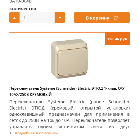
BA10-004B
количество:
купить:
В корзину
296.46 руб.
Переключатель Systeme (Schneider) Electric ЭТЮД 1-клав. О/У
10АX/250B КРЕМОВЫЙ
Переключатель Systeme Electric (ранее Schneider
Electric) ЭТЮД (кремовый, открытой установки)
одноклавишный предназначен для применения в
сетях до 250В, на ток до 10А. Переключатель позволяет
управлять одним источником света из двух
т...
подробнее в описании