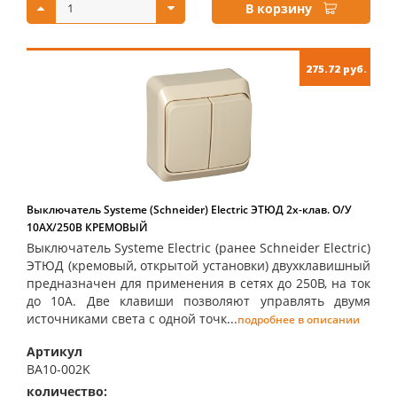
В корзину
275.72 руб.
Выключатель Systeme (Schneider) Electric ЭТЮД 2х-клав. О/У
10АX/250B КРЕМОВЫЙ
Выключатель Systeme Electric (ранее Schneider Electric)
ЭТЮД (кремовый, открытой установки) двухклавишный
предназначен для применения в сетях до 250В, на ток
до 10А. Две клавиши позволяют управлять двумя
источниками света с одной точк...
подробнее в описании
Артикул
BA10-002K
количество:
купить: