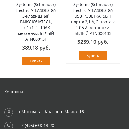
Systeme (Schneider)
Systeme (Schneider)
Electric ATLASDESIGN
Electric ATLASDESIGN
3-клавишный
USB РОЗЕТКА, 5В, 1
ВЫКЛЮЧАТЕЛЬ,
порт x 2,1 А, 2 порта х
сх.1+1+1, 10АХ,
1,05 А, механизм,
механизм, БЕЛЫЙ
БЕЛЫЙ ATN000133
ATN000131
3239.10 руб.
389.18 руб.
Купить
Купить
Контакты
г.Москва, ул. Красного Маяка, 16
+7 (495) 668-13-20