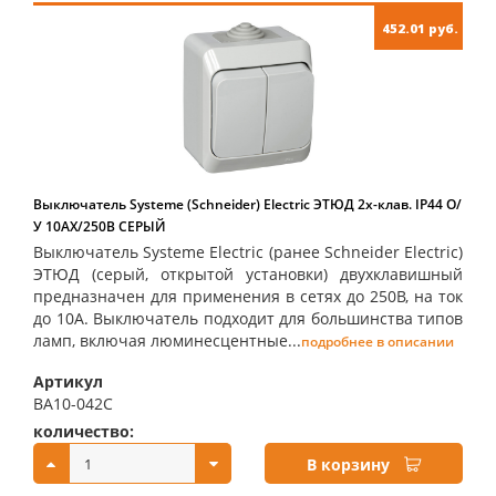
452.01 руб.
Выключатель Systeme (Schneider) Electric ЭТЮД 2х-клав. IP44 О/
У 10АX/250B СЕРЫЙ
Выключатель Systeme Electric (ранее Schneider Electric)
ЭТЮД (серый, открытой установки) двухклавишный
предназначен для применения в сетях до 250В, на ток
до 10А. Выключатель подходит для большинства типов
ламп, включая люминесцентные...
подробнее в описании
Артикул
BA10-042C
количество:
купить:
В корзину