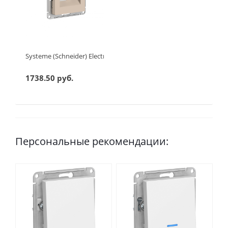
Systeme (Schneider) Electric ATLASDESIGN РОЗЕТКА двойная ко
1738.50 руб.
Персональные рекомендации: