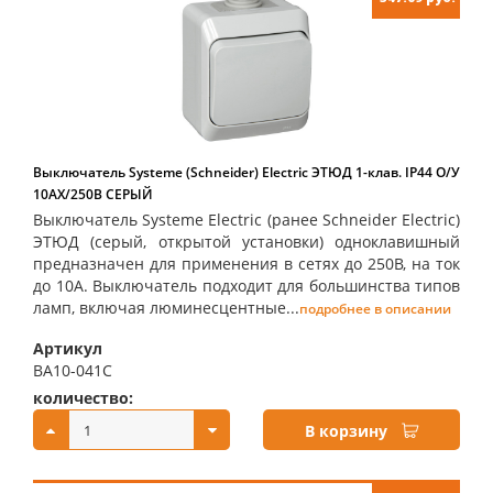
Выключатель Systeme (Schneider) Electric ЭТЮД 1-клав. IP44 О/У
10АX/250B СЕРЫЙ
Выключатель Systeme Electric (ранее Schneider Electric)
ЭТЮД (серый, открытой установки) одноклавишный
предназначен для применения в сетях до 250В, на ток
до 10А. Выключатель подходит для большинства типов
ламп, включая люминесцентные...
подробнее в описании
Артикул
BA10-041C
количество:
купить:
В корзину