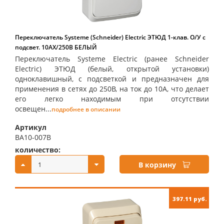
Переключатель Systeme (Schneider) Electric ЭТЮД 1-клав. О/У с
подсвет. 10АX/250B БЕЛЫЙ
Переключатель Systeme Electric (ранее Schneider
Electric) ЭТЮД (белый, открытой установки)
одноклавишный, с подсветкой и предназначен для
применения в сетях до 250В, на ток до 10А, что делает
его легко находимым при отсутствии
освещен...
подробнее в описании
Артикул
BA10-007B
количество:
купить:
В корзину
397.11 руб.