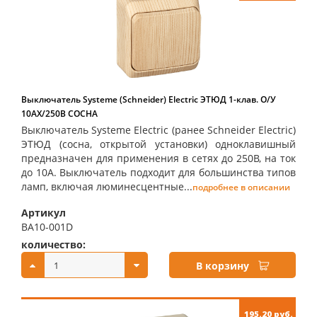
Выключатель Systeme (Schneider) Electric ЭТЮД 1-клав. О/У
10АX/250B СОСНА
Выключатель Systeme Electric (ранее Schneider Electric)
ЭТЮД (сосна, открытой установки) одноклавишный
предназначен для применения в сетях до 250В, на ток
до 10А. Выключатель подходит для большинства типов
ламп, включая люминесцентные...
подробнее в описании
Артикул
BA10-001D
количество:
купить:
В корзину
195.20 руб.