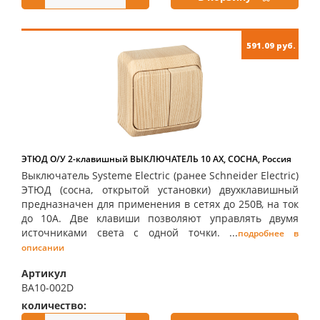
591.09 руб.
ЭТЮД О/У 2-клавишный ВЫКЛЮЧАТЕЛЬ 10 АХ, СОСНА, Россия
Выключатель Systeme Electric (ранее Schneider Electric)
ЭТЮД (сосна, открытой установки) двухклавишный
предназначен для применения в сетях до 250В, на ток
до 10А. Две клавиши позволяют управлять двумя
источниками света с одной точки. ...
подробнее в
описании
Артикул
BA10-002D
количество:
купить: