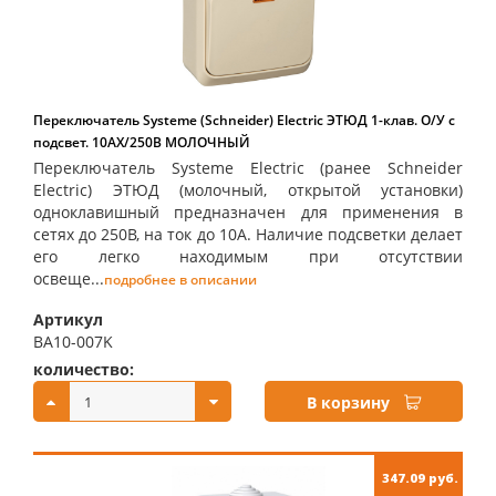
Переключатель Systeme (Schneider) Electric ЭТЮД 1-клав. О/У с
подсвет. 10АX/250B МОЛОЧНЫЙ
Переключатель Systeme Electric (ранее Schneider
Electric) ЭТЮД (молочный, открытой установки)
одноклавишный предназначен для применения в
сетях до 250В, на ток до 10А. Наличие подсветки делает
его легко находимым при отсутствии
освеще...
подробнее в описании
Артикул
BA10-007K
количество:
купить:
В корзину
347.09 руб.