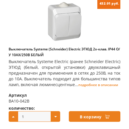
452.01 руб.
Выключатель Systeme (Schneider) Electric ЭТЮД 2х-клав. IP44 О/
У 10АX/250B БЕЛЫЙ
Выключатель Systeme Electric (ранее Schneider Electric)
ЭТЮД (белый, открытой установки) двухклавишный
предназначен для применения в сетях до 250В, на ток
до 10А. Выключатель подходит для большинства типов
ламп, включая люминесцентные...
подробнее в описании
Артикул
BA10-042B
количество:
купить:
В корзину