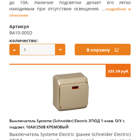
до 10А. Наличие подсветки делает его легко
находимым при отсутствии освещения. ...
подробнее в
описании
Артикул
BA10-005D
количество:
купить:
В корзину
323.30 руб.
Выключатель Systeme (Schneider) Electric ЭТЮД 1-клав. О/У с
подсвет. 10АX/250B КРЕМОВЫЙ
Выключатель Systeme Electric (ранее Schneider Electric)