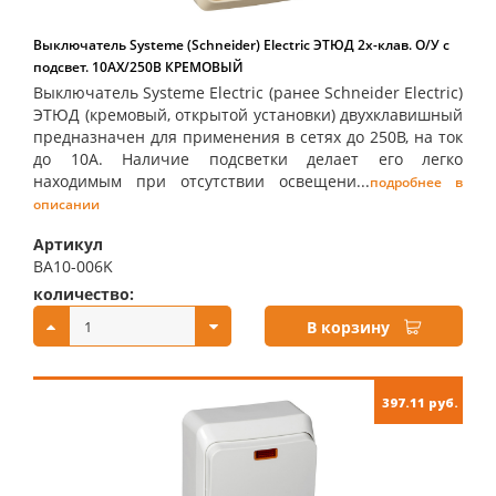
Выключатель Systeme (Schneider) Electric ЭТЮД 2х-клав. О/У с
подсвет. 10АX/250B КРЕМОВЫЙ
Выключатель Systeme Electric (ранее Schneider Electric)
ЭТЮД (кремовый, открытой установки) двухклавишный
предназначен для применения в сетях до 250В, на ток
до 10А. Наличие подсветки делает его легко
находимым при отсутствии освещени...
подробнее в
описании
Артикул
BA10-006K
количество:
купить:
В корзину
397.11 руб.