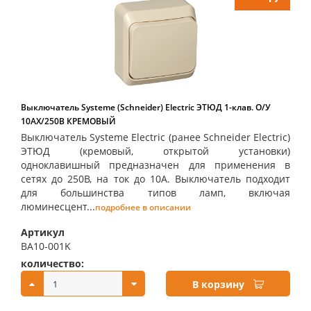
Выключатель Systeme (Schneider) Electric ЭТЮД 1-клав. О/У
10АX/250B КРЕМОВЫЙ
Выключатель Systeme Electric (ранее Schneider Electric)
ЭТЮД (кремовый, открытой установки)
одноклавишный предназначен для применения в
сетях до 250В, на ток до 10А. Выключатель подходит
для большинства типов ламп, включая
люминесцент...
подробнее в описании
Артикул
BA10-001K
количество:
купить:
В корзину