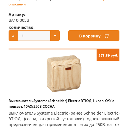
описании
Артикул
BA10-005B
количество:
купить:
В корзину
578.89 руб.
Выключатель Systeme (Schneider) Electric ЭТЮД 1-клав. О/У с
подсвет. 10АX/250B СОСНА
Выключатель Systeme Electric (ранее Schneider Electric)
ЭТЮД (сосна, открытой установки) одноклавишный
предназначен для применения в сетях до 250В, на ток