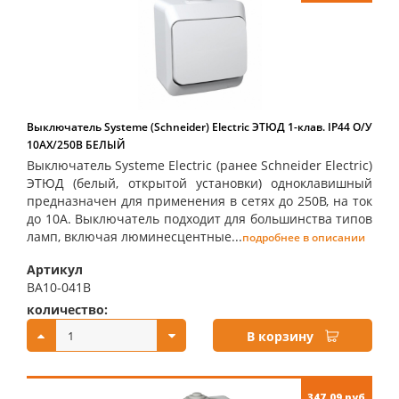
Выключатель Systeme (Schneider) Electric ЭТЮД 1-клав. IP44 О/У
10АX/250B БЕЛЫЙ
Выключатель Systeme Electric (ранее Schneider Electric)
ЭТЮД (белый, открытой установки) одноклавишный
предназначен для применения в сетях до 250В, на ток
до 10А. Выключатель подходит для большинства типов
ламп, включая люминесцентные...
подробнее в описании
Артикул
BA10-041B
количество:
купить:
В корзину
347.09 руб.