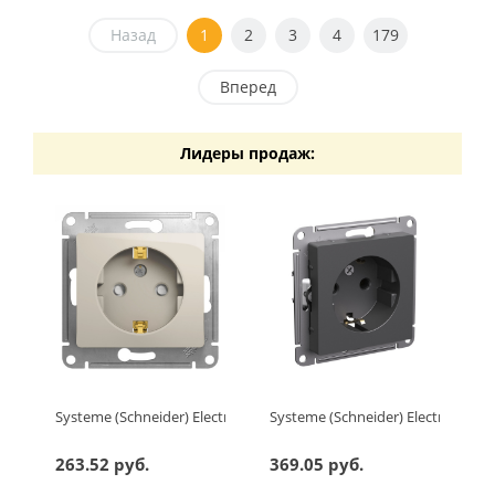
Назад
1
2
3
4
179
Вперед
Лидеры продаж:
Systeme (Schneider) Electric GLOSSA РОЗЕТКА с заземлением 
Systeme (Schneider) Electric AT
263.52 руб.
369.05 руб.