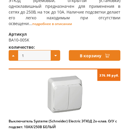
ЭТЮД (кремовый, открытой установки)
одноклавишный предназначен для применения в
сетях до 250В, на ток до 10А. Наличие подсветки делает
его легко находимым при отсутствии
освещени...
подробнее в описании
Артикул
BA10-005K
количество:
купить:
В корзину
376.98 руб.
Выключатель Systeme (Schneider) Electric ЭТЮД 2х-клав. О/У с
подсвет. 10АX/250B БЕЛЫЙ