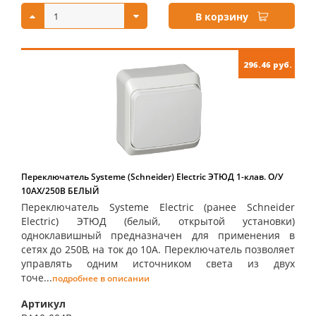
В корзину
296.46 руб.
Переключатель Systeme (Schneider) Electric ЭТЮД 1-клав. О/У
10АX/250B БЕЛЫЙ
Переключатель Systeme Electric (ранее Schneider
Electric) ЭТЮД (белый, открытой установки)
одноклавишный предназначен для применения в
сетях до 250В, на ток до 10А. Переключатель позволяет
управлять одним источником света из двух
точе...
подробнее в описании
Артикул