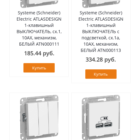
Systeme (Schneider)
Systeme (Schneider)
Electric ATLASDESIGN
Electric ATLASDESIGN
1-клавишный
1-клавишный
ВЫКЛЮЧАТЕЛЬ, сх.1,
ВЫКЛЮЧАТЕЛЬ с
10АХ, механизм,
подсветкой, сх.1а,
БЕЛЫЙ ATN000111
10АХ, механизм,
БЕЛЫЙ ATN000113
185.44 руб.
334.28 руб.
Купить
Купить