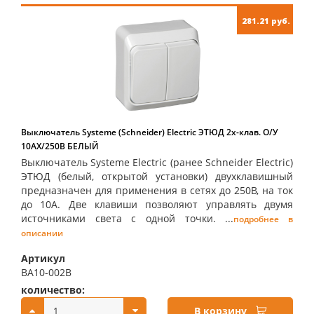
281.21 руб.
Выключатель Systeme (Schneider) Electric ЭТЮД 2х-клав. О/У
10АX/250B БЕЛЫЙ
Выключатель Systeme Electric (ранее Schneider Electric)
ЭТЮД (белый, открытой установки) двухклавишный
предназначен для применения в сетях до 250В, на ток
до 10А. Две клавиши позволяют управлять двумя
источниками света с одной точки. ...
подробнее в
описании
Артикул
BA10-002B
количество:
купить:
В корзину