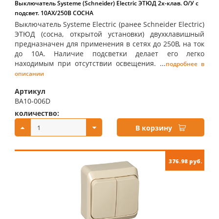
Выключатель Systeme (Schneider) Electric ЭТЮД 2х-клав. О/У с
подсвет. 10АX/250B СОСНА
Выключатель Systeme Electric (ранее Schneider Electric)
ЭТЮД (сосна, открытой установки) двухклавишный
предназначен для применения в сетях до 250В, на ток
до 10А. Наличие подсветки делает его легко
находимым при отсутствии освещения. ...
подробнее в
описании
Артикул
BA10-006D
количество:
купить:
В корзину
376.98 руб.