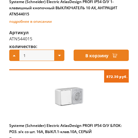
Systeme (Schneider) Electric AtlasDesign PROFI IP54 О/У 1-
клавишный кнопочный ВЫКЛЮЧАТЕЛЬ 10 АХ, АНТРАЦИТ
ATN544015
подробнее в описании
Артикул
ATN544015
количество:
купить:
В корзину
872.30 руб.
Systeme (Schneider) Electric AtlasDesign PROFI IP54 О/У БЛОК:
РОЗ. з/к со шт. 16А, ВЫКЛ.1-клав.10А, СЕРЫЙ