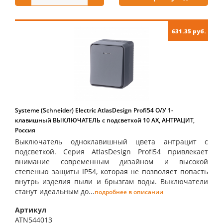
631.35 руб.
Systeme (Schneider) Electric AtlasDesign Profi54 О/У 1-
клавишный ВЫКЛЮЧАТЕЛЬ с подсветкой 10 АХ, АНТРАЦИТ,
Россия
Выключатель одноклавишный цвета антрацит с
подсветкой. Серия AtlasDesign Profi54 привлекает
внимание современным дизайном и высокой
степенью защиты IP54, которая не позволяет попасть
внутрь изделия пыли и брызгам воды. Выключатели
станут идеальным до...
подробнее в описании
Артикул
ATN544013