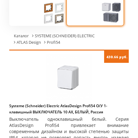
Каталог
SYSTEME (SCHNEIDER) ELECTRIC
ATLAS Design
Profi54
430.66 руб.
Systeme (Schneider) Electric AtlasDesign Profi54 О/У 1-
клавишный ВЫКЛЮЧАТЕЛЬ 10 АХ, БЕЛЫЙ, Россия
Выключатель одноклавишный белый. Серия
AtlasDesign Profi54 привлекает внимание
современным дизайном и высокой степенью защиты
IP54, которая не позволяет попасть внутрь изделия