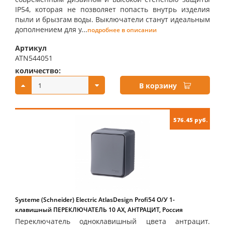
IP54, которая не позволяет попасть внутрь изделия
пыли и брызгам воды. Выключатели станут идеальным
дополнением для у...
подробнее в описании
Артикул
ATN544051
количество:
купить:
В корзину
576.45 руб.
Systeme (Schneider) Electric AtlasDesign Profi54 О/У 1-
клавишный ПЕРЕКЛЮЧАТЕЛЬ 10 АХ, АНТРАЦИТ, Россия
Переключатель одноклавишный цвета антрацит.