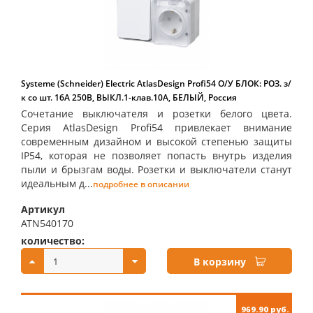
Systeme (Schneider) Electric AtlasDesign Profi54 О/У БЛОК: РОЗ. з/
к со шт. 16А 250B, ВЫКЛ.1-клав.10А, БЕЛЫЙ, Россия
Сочетание выключателя и розетки белого цвета.
Серия AtlasDesign Profi54 привлекает внимание
современным дизайном и высокой степенью защиты
IP54, которая не позволяет попасть внутрь изделия
пыли и брызгам воды. Розетки и выключатели станут
идеальным д...
подробнее в описании
Артикул
ATN540170
количество:
купить:
В корзину
969.90 руб.