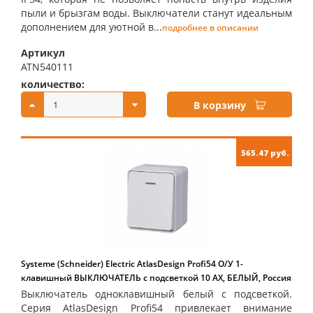
пыли и брызгам воды. Выключатели станут идеальным
дополнением для уютной в...
подробнее в описании
Артикул
ATN540111
количество:
купить:
В корзину
565.47 руб.
Systeme (Schneider) Electric AtlasDesign Profi54 О/У 1-
клавишный ВЫКЛЮЧАТЕЛЬ с подсветкой 10 АХ, БЕЛЫЙ, Россия
Выключатель одноклавишный белый с подсветкой.
Серия AtlasDesign Profi54 привлекает внимание