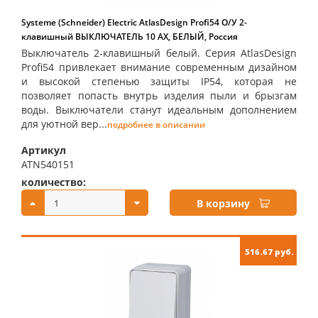
Systeme (Schneider) Electric AtlasDesign Profi54 О/У 2-
клавишный ВЫКЛЮЧАТЕЛЬ 10 АХ, БЕЛЫЙ, Россия
Выключатель 2-клавишный белый. Серия AtlasDesign
Profi54 привлекает внимание современным дизайном
и высокой степенью защиты IP54, которая не
позволяет попасть внутрь изделия пыли и брызгам
воды. Выключатели станут идеальным дополнением
для уютной вер...
подробнее в описании
Артикул
ATN540151
количество:
купить:
В корзину
516.67 руб.