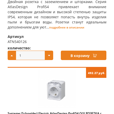
Двойная розетка с заземлением и шторками. Серия
AtlasDesign Profi54 привлекает внимание
современным дизайном и высокой степенью защиты
IP54, которая не позволяет попасть внутрь изделия
пыли и брызгам воды. Розетки станут идеальным
дополнением для уют...
подробнее в описании
Артикул
ATN540126
количество:
купить:
В корзину
492.27 руб.
Systeme (Schneider) Electric AtlasDesign Profi54 O/У РОЗЕТКА с