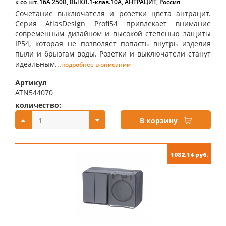
к со шт. 16А 250B, ВЫКЛ.1-клав.10А, АНТРАЦИТ, Россия
Сочетание выключателя и розетки цвета антрацит.
Серия AtlasDesign Profi54 привлекает внимание
современным дизайном и высокой степенью защиты
IP54, которая не позволяет попасть внутрь изделия
пыли и брызгам воды. Розетки и выключатели станут
идеальным...
подробнее в описании
Артикул
ATN544070
количество:
купить:
В корзину
1082.14 руб.