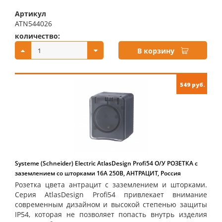
Артикул
ATN544026
количество:
купить:
В корзину
549 руб.
Systeme (Schneider) Electric AtlasDesign Profi54 O/У РОЗЕТКА с
заземлением со шторками 16А 250B, АНТРАЦИТ, Россия
Розетка цвета антрацит с заземлением и шторками.
Серия AtlasDesign Profi54 привлекает внимание
современным дизайном и высокой степенью защиты
IP54, которая не позволяет попасть внутрь изделия