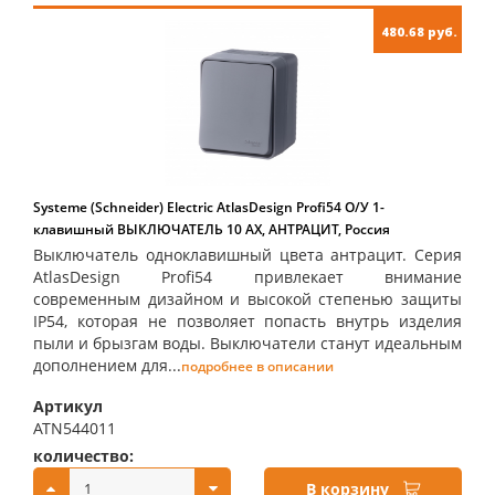
480.68 руб.
Systeme (Schneider) Electric AtlasDesign Profi54 О/У 1-
клавишный ВЫКЛЮЧАТЕЛЬ 10 АХ, АНТРАЦИТ, Россия
Выключатель одноклавишный цвета антрацит. Серия
AtlasDesign Profi54 привлекает внимание
современным дизайном и высокой степенью защиты
IP54, которая не позволяет попасть внутрь изделия
пыли и брызгам воды. Выключатели станут идеальным
дополнением для...
подробнее в описании
Артикул
ATN544011
количество:
купить:
В корзину