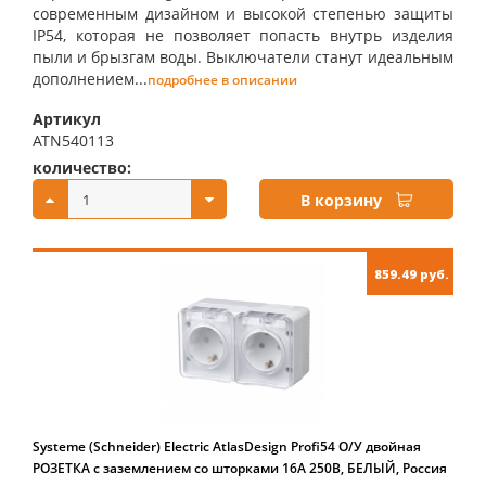
современным дизайном и высокой степенью защиты
IP54, которая не позволяет попасть внутрь изделия
пыли и брызгам воды. Выключатели станут идеальным
дополнением...
подробнее в описании
Артикул
ATN540113
количество:
купить:
В корзину
859.49 руб.
Systeme (Schneider) Electric AtlasDesign Profi54 O/У двойная
РОЗЕТКА с заземлением со шторками 16А 250B, БЕЛЫЙ, Россия