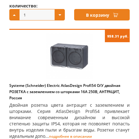
количество:
купить:
В корзину
958.31 руб.
Systeme (Schneider) Electric AtlasDesign Profi54 O/У двойная
РОЗЕТКА с заземлением со шторками 16А 250B, АНТРАЦИТ,
Россия
Двойная розетка цвета антрацит с заземлением и
шторками. Серия AtlasDesign Profi54 привлекает
внимание современным дизайном и высокой
степенью защиты IP54, которая не позволяет попасть
внутрь изделия пыли и брызгам воды. Розетки станут
идеальным допо...
подробнее в описании