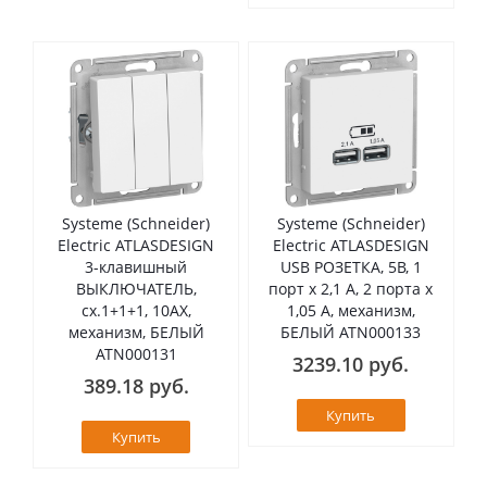
Systeme (Schneider)
Systeme (Schneider)
Electric ATLASDESIGN
Electric ATLASDESIGN
3-клавишный
USB РОЗЕТКА, 5В, 1
ВЫКЛЮЧАТЕЛЬ,
порт x 2,1 А, 2 порта х
сх.1+1+1, 10АХ,
1,05 А, механизм,
механизм, БЕЛЫЙ
БЕЛЫЙ ATN000133
ATN000131
3239.10 руб.
389.18 руб.
Купить
Купить