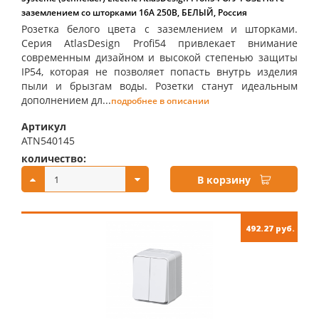
заземлением со шторками 16А 250B, БЕЛЫЙ, Россия
Розетка белого цвета с заземлением и шторками.
Серия AtlasDesign Profi54 привлекает внимание
современным дизайном и высокой степенью защиты
IP54, которая не позволяет попасть внутрь изделия
пыли и брызгам воды. Розетки станут идеальным
дополнением дл...
подробнее в описании
Артикул
ATN540145
количество:
купить:
В корзину
492.27 руб.