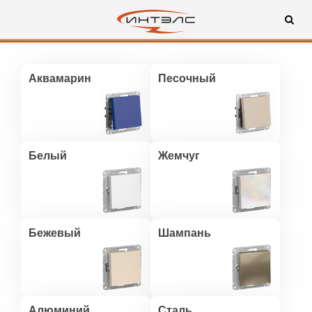
Аквамарин
Песочный
Белый
Жемчуг
Бежевый
Шампань
Алюминий
Сталь