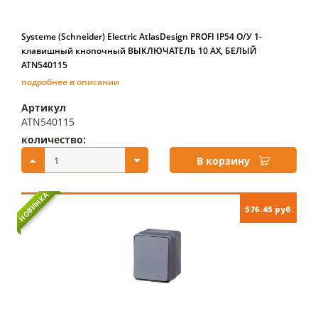
Systeme (Schneider) Electric AtlasDesign PROFI IP54 О/У 1-
клавишный кнопочный ВЫКЛЮЧАТЕЛЬ 10 АХ, БЕЛЫЙ
ATN540115
подробнее в описании
Артикул
ATN540115
количество:
купить:
В корзину
НОВИНКА
576.45 руб.