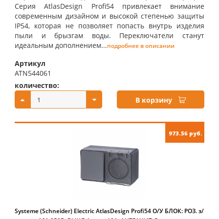
Серия AtlasDesign Profi54 привлекает внимание
современным дизайном и высокой степенью защиты
IP54, которая не позволяет попасть внутрь изделия
пыли и брызгам воды. Переключатели станут
идеальным дополнением...
подробнее в описании
Артикул
ATN544061
количество:
купить:
В корзину
973.56 руб.
Systeme (Schneider) Electric AtlasDesign Profi54 О/У БЛОК: РОЗ. з/