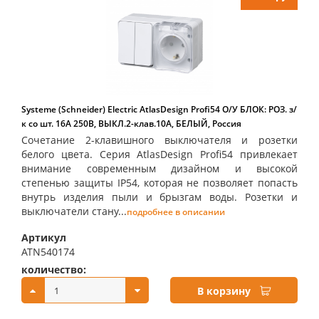
Systeme (Schneider) Electric AtlasDesign Profi54 О/У БЛОК: РОЗ. з/
к со шт. 16А 250B, ВЫКЛ.2-клав.10А, БЕЛЫЙ, Россия
Сочетание 2-клавишного выключателя и розетки
белого цвета. Серия AtlasDesign Profi54 привлекает
внимание современным дизайном и высокой
степенью защиты IP54, которая не позволяет попасть
внутрь изделия пыли и брызгам воды. Розетки и
выключатели стану...
подробнее в описании
Артикул
ATN540174
количество:
купить:
В корзину