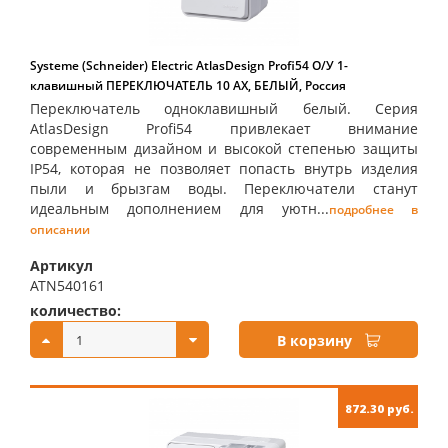
Systeme (Schneider) Electric AtlasDesign Profi54 О/У 1-
клавишный ПЕРЕКЛЮЧАТЕЛЬ 10 АХ, БЕЛЫЙ, Россия
Переключатель одноклавишный белый. Серия
AtlasDesign Profi54 привлекает внимание
современным дизайном и высокой степенью защиты
IP54, которая не позволяет попасть внутрь изделия
пыли и брызгам воды. Переключатели станут
идеальным дополнением для уютн...
подробнее в
описании
Артикул
ATN540161
количество:
купить:
В корзину
872.30 руб.