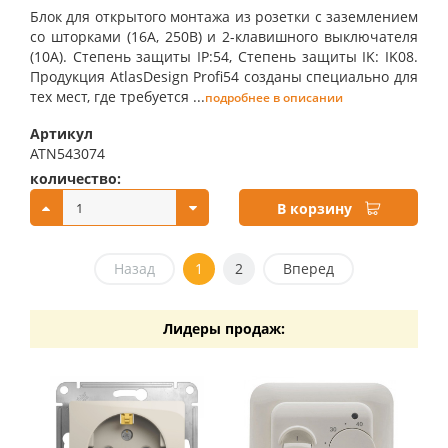
Блок для открытого монтажа из розетки с заземлением
со шторками (16А, 250В) и 2-клавишного выключателя
(10А). Степень защиты IP:54, Степень защиты IK: IK08.
Продукция AtlasDesign Profi54 созданы специально для
тех мест, где требуется ...
подробнее в описании
Артикул
ATN543074
количество:
купить:
В корзину
Назад
1
2
Вперед
Лидеры продаж: