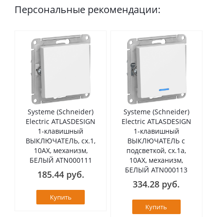
Персональные рекомендации:
Systeme (Schneider)
Systeme (Schneider)
Electric ATLASDESIGN
Electric ATLASDESIGN
1-клавишный
1-клавишный
ВЫКЛЮЧАТЕЛЬ, сх.1,
ВЫКЛЮЧАТЕЛЬ с
10АХ, механизм,
подсветкой, сх.1а,
БЕЛЫЙ ATN000111
10АХ, механизм,
БЕЛЫЙ ATN000113
185.44 руб.
334.28 руб.
Купить
Купить