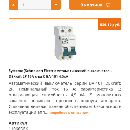
В корзину
536.19 руб.
Systeme (Schneider) Electric Автоматический выключатель
DEKraft 2Р 16А х-ка C ВА-101 4,5кА
Автоматический выключатель серии ВА-101 DEKraft;
2P; номинальный ток 16 А; характеристика С;
отключающая способность 4,5 кА. 5 монолитных
заклепок повышают прочность корпуса аппарата.
Сплошная лицевая панель обеспечивает безопасность
эксплуатации апп...
подробнее в описании
Артикул
11066DEK