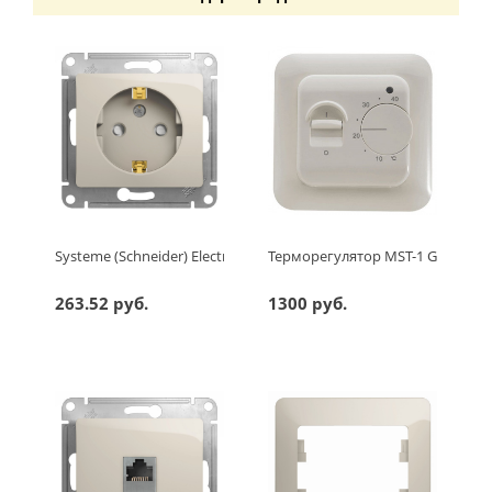
Systeme (Schneider) Electric GLOSSA РОЗЕТКА с заземлением 
Терморегулятор MST-1 Grand Me
263.52 руб.
1300 руб.