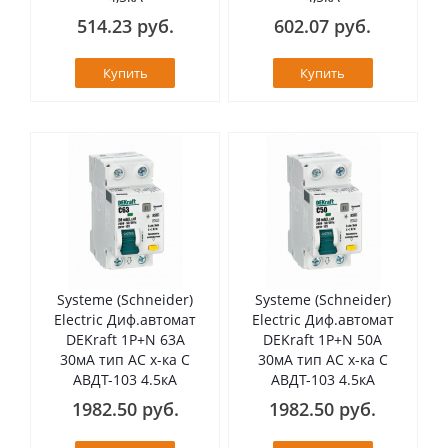
514.23 руб.
602.07 руб.
Купить
Купить
Systeme (Schneider)
Systeme (Schneider)
Electric Диф.автомат
Electric Диф.автомат
DEKraft 1Р+N 63А
DEKraft 1Р+N 50А
30мА тип AC х-ка C
30мА тип AC х-ка C
АВДТ-103 4.5кА
АВДТ-103 4.5кА
1982.50 руб.
1982.50 руб.