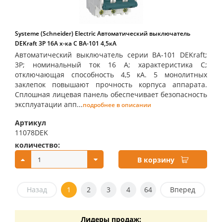
Systeme (Schneider) Electric Автоматический выключатель
DEKraft 3Р 16А х-ка C ВА-101 4,5кА
Автоматический выключатель серии ВА-101 DEKraft;
3P; номинальный ток 16 А; характеристика С;
отключающая способность 4,5 кА. 5 монолитных
заклепок повышают прочность корпуса аппарата.
Сплошная лицевая панель обеспечивает безопасность
эксплуатации апп...
подробнее в описании
Артикул
11078DEK
количество:
купить:
В корзину
Назад
1
2
3
4
64
Вперед
Лидеры продаж: