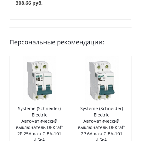
308.66 руб.
Персональные рекомендации:
Systeme (Schneider)
Systeme (Schneider)
Electric
Electric
Автоматический
Автоматический
выключатель DEKraft
выключатель DEKraft
2Р 25А х-ка C ВА-101
2Р 6А х-ка C ВА-101
4,5кА
4,5кА