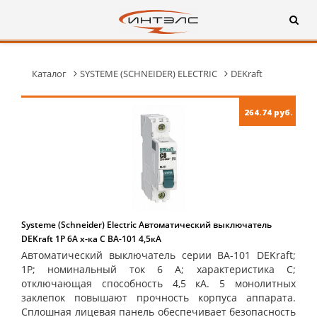
Каталог
SYSTEME (SCHNEIDER) ELECTRIC
DEKraft
264.74 руб.
Systeme (Schneider) Electric Автоматический выключатель
DEKraft 1Р 6А х-ка C ВА-101 4,5кА
Автоматический выключатель серии ВА-101 DEKraft;
1P; номинальный ток 6 А; характеристика С;
отключающая способность 4,5 кА. 5 монолитных
заклепок повышают прочность корпуса аппарата.
Сплошная лицевая панель обеспечивает безопасность