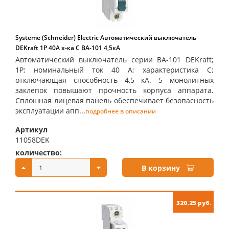
Systeme (Schneider) Electric Автоматический выключатель
DEKraft 1Р 40А х-ка C ВА-101 4,5кА
Автоматический выключатель серии ВА-101 DEKraft;
1P; номинальный ток 40 А; характеристика С;
отключающая способность 4,5 кА. 5 монолитных
заклепок повышают прочность корпуса аппарата.
Сплошная лицевая панель обеспечивает безопасность
эксплуатации апп...
подробнее в описании
Артикул
11058DEK
количество:
купить:
В корзину
320.25 руб.