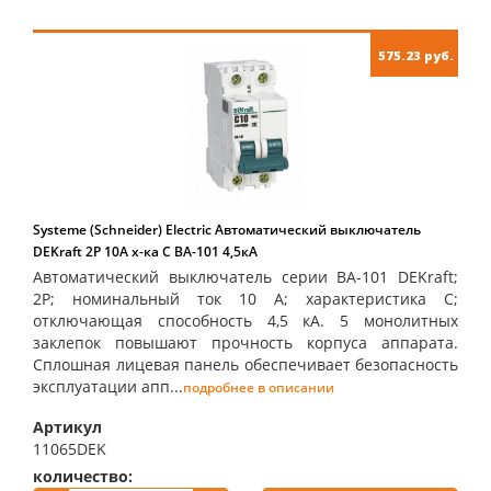
575.23 руб.
Systeme (Schneider) Electric Автоматический выключатель
DEKraft 2Р 10А х-ка C ВА-101 4,5кА
Автоматический выключатель серии ВА-101 DEKraft;
2P; номинальный ток 10 А; характеристика С;
отключающая способность 4,5 кА. 5 монолитных
заклепок повышают прочность корпуса аппарата.
Сплошная лицевая панель обеспечивает безопасность
эксплуатации апп...
подробнее в описании
Артикул
11065DEK
количество:
купить: