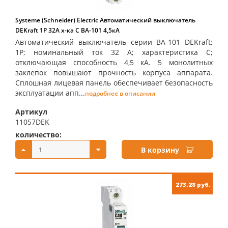
Systeme (Schneider) Electric Автоматический выключатель
DEKraft 1Р 32А х-ка C ВА-101 4,5кА
Автоматический выключатель серии ВА-101 DEKraft;
1P; номинальный ток 32 А; характеристика С;
отключающая способность 4,5 кА. 5 монолитных
заклепок повышают прочность корпуса аппарата.
Сплошная лицевая панель обеспечивает безопасность
эксплуатации апп...
подробнее в описании
Артикул
11057DEK
количество:
купить:
В корзину
273.28 руб.