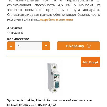
1P; номинальный ток 16 А; характеристика С;
отключающая способность 4,5 кА. 5 монолитных
заклепок повышают прочность корпуса аппарата.
Сплошная лицевая панель обеспечивает безопасность
эксплуатации апп...
подробнее в описании
Артикул
11054DEK
количество:
купить:
В корзину
264.13 руб.
Systeme (Schneider) Electric Автоматический выключатель
DEKraft 1Р 20А х-ка C ВА-101 4,5кА