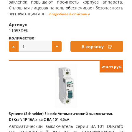
заклепок повышают прочность корпуса аппарата.
Сплошная лицевая панель обеспечивает безопасность
эксплуатации апп...
подробнее в описании
Артикул
11053DEK
количество:
купить:
В корзину
214.11 руб.
Systeme (Schneider) Electric Автоматический выключатель
DEKraft 1Р 16А х-ка C ВА-101 4,5кА
Автоматический выключатель серии ВА-101 DEKraft;