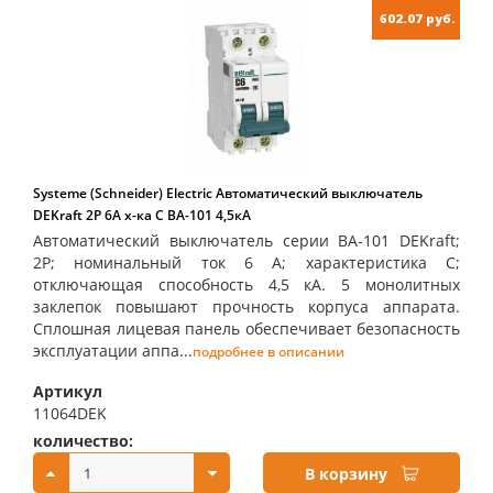
602.07 руб.
Systeme (Schneider) Electric Автоматический выключатель
DEKraft 2Р 6А х-ка C ВА-101 4,5кА
Автоматический выключатель серии ВА-101 DEKraft;
2P; номинальный ток 6 А; характеристика С;
отключающая способность 4,5 кА. 5 монолитных
заклепок повышают прочность корпуса аппарата.
Сплошная лицевая панель обеспечивает безопасность
эксплуатации аппа...
подробнее в описании
Артикул
11064DEK
количество:
купить:
В корзину