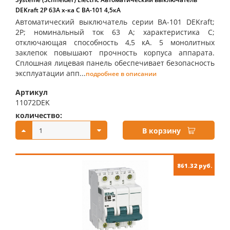
DEKraft 2Р 63А х-ка C ВА-101 4,5кА
Автоматический выключатель серии ВА-101 DEKraft;
2P; номинальный ток 63 А; характеристика С;
отключающая способность 4,5 кА. 5 монолитных
заклепок повышают прочность корпуса аппарата.
Сплошная лицевая панель обеспечивает безопасность
эксплуатации апп...
подробнее в описании
Артикул
11072DEK
количество:
купить:
В корзину
861.32 руб.