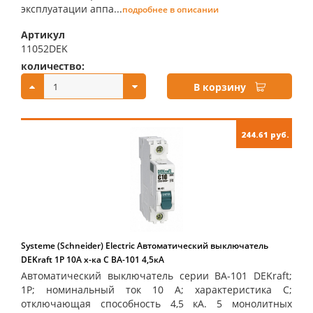
эксплуатации аппа...
подробнее в описании
Артикул
11052DEK
количество:
купить:
В корзину
244.61 руб.
Systeme (Schneider) Electric Автоматический выключатель
DEKraft 1Р 10А х-ка C ВА-101 4,5кА
Автоматический выключатель серии ВА-101 DEKraft;
1P; номинальный ток 10 А; характеристика С;
отключающая способность 4,5 кА. 5 монолитных