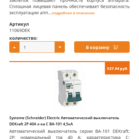
заклепок повышают прочность корпуса аппарата.
Сплошная лицевая панель обеспечивает безопасность
эксплуатации апп...
подробнее в описании
Артикул
11069DEK
количество:
купить:
В корзину
527.04 руб.
Systeme (Schneider) Electric Автоматический выключатель
DEKraft 2Р 40А х-ка C ВА-101 4,5кА
Автоматический выключатель серии ВА-101 DEKraft;
2P; номинальный ток 40 А; характеристика С;