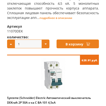
отключающая способность 4,5 кА. 5 монолитных
заклепок повышают прочность корпуса аппарата.
Сплошная лицевая панель обеспечивает безопасность
эксплуатации апп...
подробнее в описании
Артикул
11070DEK
количество:
купить:
В корзину
628.91 руб.
Systeme (Schneider) Electric Автоматический выключатель
DEKraft 2Р 50А х-ка C ВА-101 4,5кА