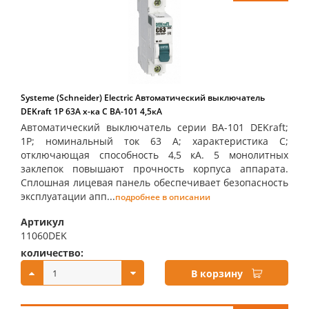
Systeme (Schneider) Electric Автоматический выключатель
DEKraft 1Р 63А х-ка C ВА-101 4,5кА
Автоматический выключатель серии ВА-101 DEKraft;
1P; номинальный ток 63 А; характеристика С;
отключающая способность 4,5 кА. 5 монолитных
заклепок повышают прочность корпуса аппарата.
Сплошная лицевая панель обеспечивает безопасность
эксплуатации апп...
подробнее в описании
Артикул
11060DEK
количество:
купить:
В корзину