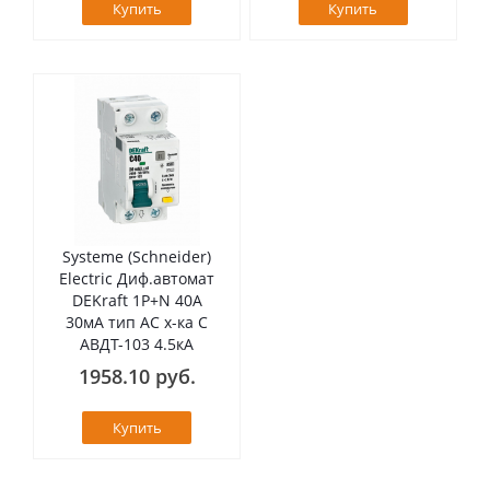
Купить
Купить
Systeme (Schneider)
Electric Диф.автомат
DEKraft 1Р+N 40А
30мА тип AC х-ка C
АВДТ-103 4.5кА
1958.10 руб.
Купить