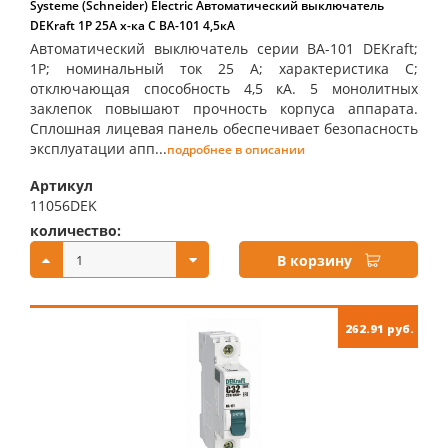
Systeme (Schneider) Electric Автоматический выключатель
DEKraft 1Р 25А х-ка C ВА-101 4,5кА
Автоматический выключатель серии ВА-101 DEKraft;
1P; номинальный ток 25 А; характеристика С;
отключающая способность 4,5 кА. 5 монолитных
заклепок повышают прочность корпуса аппарата.
Сплошная лицевая панель обеспечивает безопасность
эксплуатации апп...
подробнее в описании
Артикул
11056DEK
количество:
купить:
В корзину
262.91 руб.