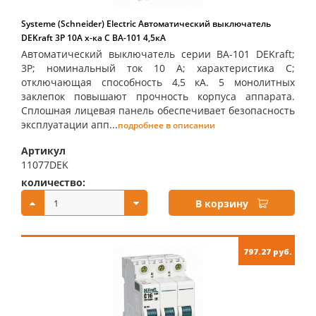
Systeme (Schneider) Electric Автоматический выключатель
DEKraft 3Р 10А х-ка C ВА-101 4,5кА
Автоматический выключатель серии ВА-101 DEKraft;
3P; номинальный ток 10 А; характеристика С;
отключающая способность 4,5 кА. 5 монолитных
заклепок повышают прочность корпуса аппарата.
Сплошная лицевая панель обеспечивает безопасность
эксплуатации апп...
подробнее в описании
Артикул
11077DEK
количество:
купить:
В корзину
797.27 руб.