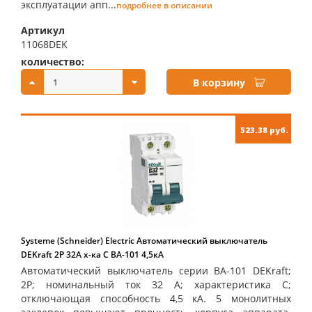
эксплуатации апп...
подробнее в описании
Артикул
11068DEK
количество:
купить:
В корзину
523.38 руб.
Systeme (Schneider) Electric Автоматический выключатель
DEKraft 2Р 32А х-ка C ВА-101 4,5кА
Автоматический выключатель серии ВА-101 DEKraft;
2P; номинальный ток 32 А; характеристика С;
отключающая способность 4,5 кА. 5 монолитных