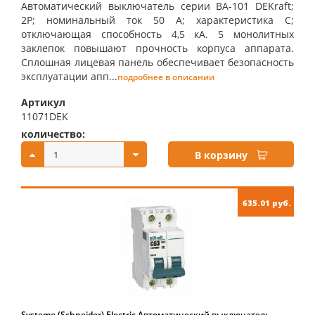
Автоматический выключатель серии ВА-101 DEKraft;
2P; номинальный ток 50 А; характеристика С;
отключающая способность 4,5 кА. 5 монолитных
заклепок повышают прочность корпуса аппарата.
Сплошная лицевая панель обеспечивает безопасность
эксплуатации апп...
подробнее в описании
Артикул
11071DEK
количество:
купить:
В корзину
635.01 руб.
Systeme (Schneider) Electric Автоматический выключатель