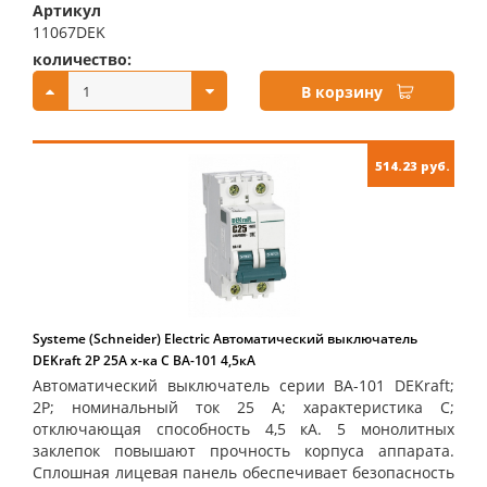
Артикул
11067DEK
количество:
купить:
В корзину
514.23 руб.
Systeme (Schneider) Electric Автоматический выключатель
DEKraft 2Р 25А х-ка C ВА-101 4,5кА
Автоматический выключатель серии ВА-101 DEKraft;
2P; номинальный ток 25 А; характеристика С;
отключающая способность 4,5 кА. 5 монолитных
заклепок повышают прочность корпуса аппарата.
Сплошная лицевая панель обеспечивает безопасность