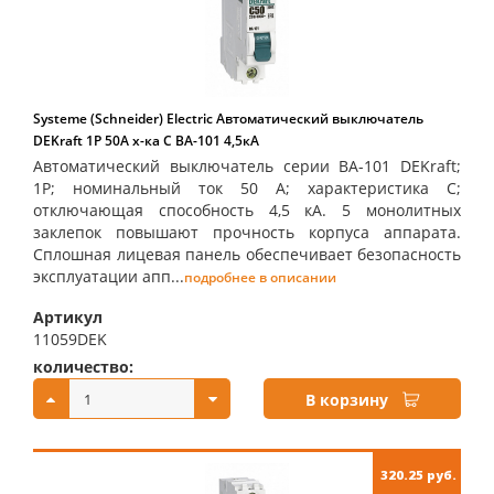
Systeme (Schneider) Electric Автоматический выключатель
DEKraft 1Р 50А х-ка C ВА-101 4,5кА
Автоматический выключатель серии ВА-101 DEKraft;
1P; номинальный ток 50 А; характеристика С;
отключающая способность 4,5 кА. 5 монолитных
заклепок повышают прочность корпуса аппарата.
Сплошная лицевая панель обеспечивает безопасность
эксплуатации апп...
подробнее в описании
Артикул
11059DEK
количество:
купить:
В корзину
320.25 руб.