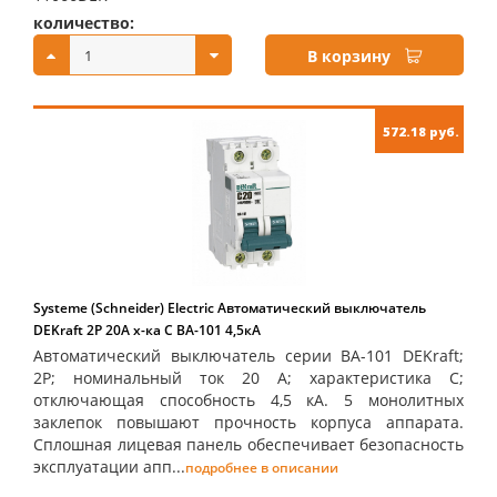
количество:
купить:
В корзину
572.18 руб.
Systeme (Schneider) Electric Автоматический выключатель
DEKraft 2Р 20А х-ка C ВА-101 4,5кА
Автоматический выключатель серии ВА-101 DEKraft;
2P; номинальный ток 20 А; характеристика С;
отключающая способность 4,5 кА. 5 монолитных
заклепок повышают прочность корпуса аппарата.
Сплошная лицевая панель обеспечивает безопасность
эксплуатации апп...
подробнее в описании