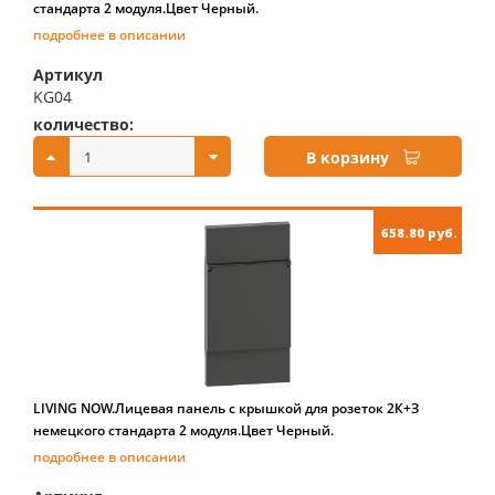
стандарта 2 модуля.Цвет Черный.
подробнее в описании
Артикул
KG04
количество:
купить:
В корзину
658.80 руб.
LIVING NOW.Лицевая панель с крышкой для розеток 2К+З
немецкого стандарта 2 модуля.Цвет Черный.
подробнее в описании