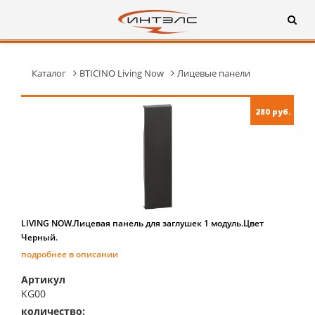
Каталог
BTICINO Living Now
Лицевые панели
280 руб.
LIVING NOW.Лицевая панель для заглушек 1 модуль.Цвет
Черный.
подробнее в описании
Артикул
KG00
количество:
купить: