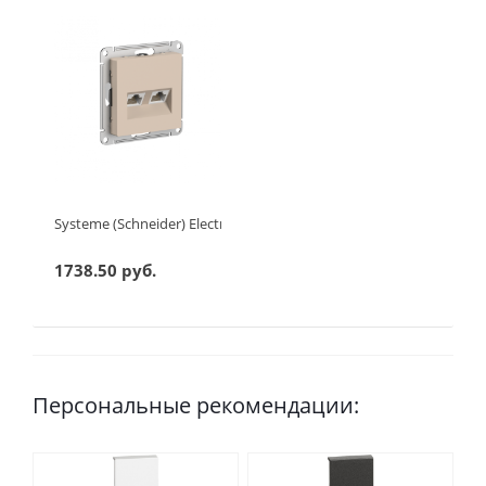
Systeme (Schneider) Electric ATLASDESIGN РОЗЕТКА двойная ко
1738.50 руб.
Персональные рекомендации: