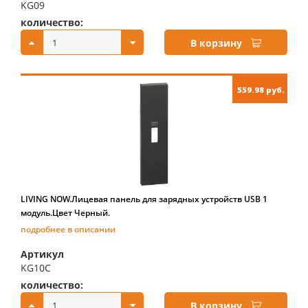
KG09
количество:
купить:
В корзину
559.98 руб.
LIVING NOW.Лицевая панель для зарядных устройств USB 1
модуль.Цвет Черный.
подробнее в описании
Артикул
KG10C
количество:
купить:
В корзину