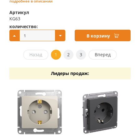
подробнее в описании
Артикул
KG63
количество:
купить:
В корзину
Назад
1
2
3
Вперед
Лидеры продаж: