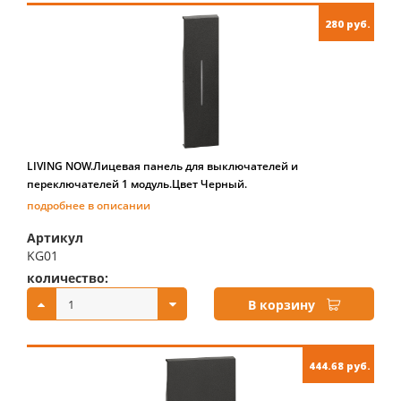
280 руб.
LIVING NOW.Лицевая панель для выключателей и
переключателей 1 модуль.Цвет Черный.
подробнее в описании
Артикул
KG01
количество:
купить:
В корзину
444.68 руб.