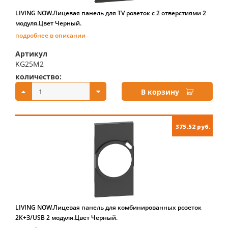
LIVING NOW.Лицевая панель для TV розеток с 2 отверстиями 2
модуля.Цвет Черный.
подробнее в описании
Артикул
KG25M2
количество:
купить:
В корзину
375.52 руб.
LIVING NOW.Лицевая панель для комбинированных розеток
2К+З/USB 2 модуля.Цвет Черный.