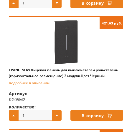
В корзину
421.63 руб.
LIVING NOW.Лицевая панель для выключателей рольставень
(горизонтальное размещение) 2 модуля.Цвет Черный.
подробнее в описании
Артикул
KG05M2
количество:
купить:
В корзину