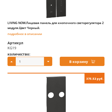
LIVING NOW.Лицевая панель для кнопочного светорегулятора 2
модуля.Цвет Черный.
подробнее в описании
Артикул
KG19
количество:
купить:
В корзину
375.52 руб.