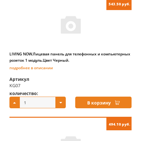
543.50 руб.
LIVING NOW.Лицевая панель для телефонных и компьютерных
розеток 1 модуль.Цвет Черный.
подробнее в описании
Артикул
KG07
количество:
купить:
В корзину
494.10 руб.