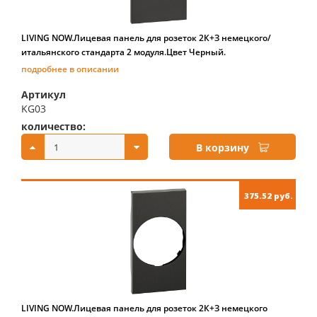
LIVING NOW.Лицевая панель для розеток 2К+З немецкого/
итальянского стандарта 2 модуля.Цвет Черный.
подробнее в описании
Артикул
KG03
количество:
купить:
В корзину
375.52 руб.
LIVING NOW.Лицевая панель для розеток 2К+З немецкого