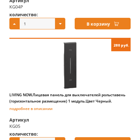
Артикул
KG04P
количество:
купить:
В корзину
280 руб.
LIVING NOW.Лицевая панель для выключателей рольставень
(горизонтальное размещение) 1 модуль.Цвет Черный.
подробнее в описании
Артикул
KG05
количество:
купить: