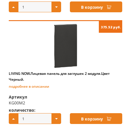
В корзину
375.52 руб.
LIVING NOW.Лицевая панель для заглушек 2 модуля.Цвет
Черный.
подробнее в описании
Артикул
KG00M2
количество:
купить:
В корзину