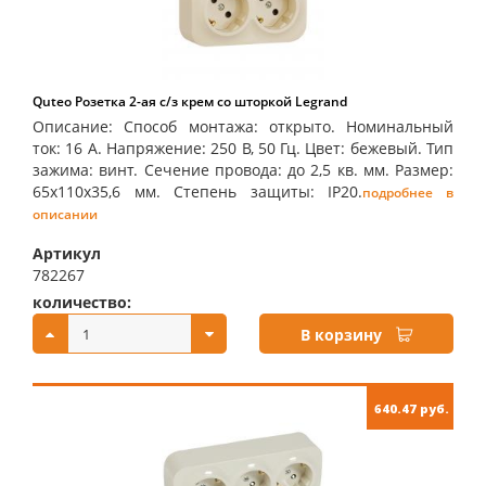
Quteo Розетка 2-ая с/з крем со шторкой Legrand
Описание: Способ монтажа: открыто. Номинальный
ток: 16 А. Напряжение: 250 В, 50 Гц. Цвет: бежевый. Тип
зажима: винт. Сечение провода: до 2,5 кв. мм. Размер:
65х110х35,6 мм. Степень защиты: IP20.
подробнее в
описании
Артикул
782267
количество:
купить:
В корзину
640.47 руб.