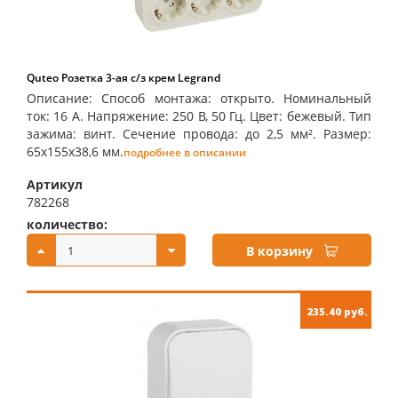
Quteo Розетка 3-ая с/з крем Legrand
Описание: Способ монтажа: открыто. Номинальный
ток: 16 А. Напряжение: 250 В, 50 Гц. Цвет: бежевый. Тип
зажима: винт. Сечение провода: до 2,5 мм². Размер:
65х155х38,6 мм.
подробнее в описании
Артикул
782268
количество:
купить:
В корзину
235.40 руб.