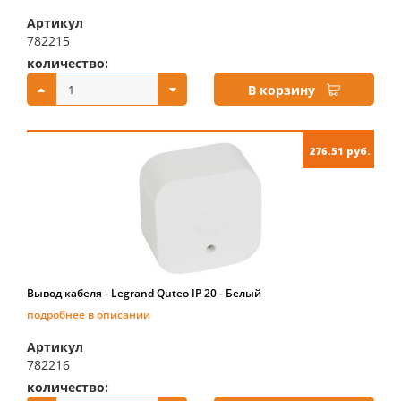
Артикул
782215
количество:
купить:
В корзину
276.51 руб.
Вывод кабеля - Legrand Quteo IP 20 - Белый
подробнее в описании
Артикул
782216
количество:
купить: