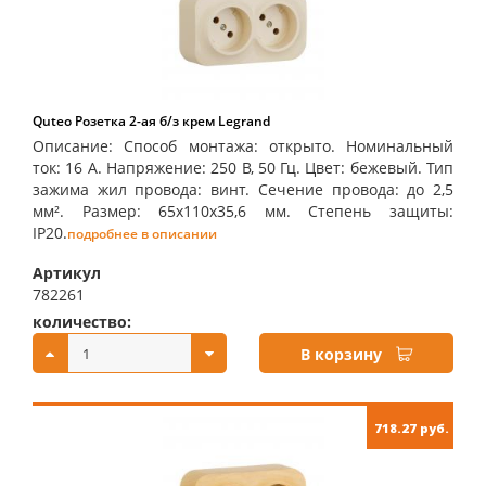
Quteo Розетка 2-ая б/з крем Legrand
Описание: Способ монтажа: открыто. Номинальный
ток: 16 А. Напряжение: 250 В, 50 Гц. Цвет: бежевый. Тип
зажима жил провода: винт. Сечение провода: до 2,5
мм². Размер: 65х110х35,6 мм. Степень защиты:
IP20.
подробнее в описании
Артикул
782261
количество:
купить:
В корзину
718.27 руб.