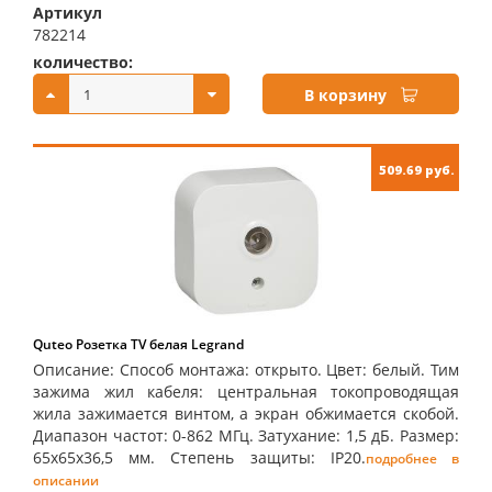
Артикул
782214
количество:
купить:
В корзину
509.69 руб.
Quteo Розетка TV белая Legrand
Описание: Способ монтажа: открыто. Цвет: белый. Тим
зажима жил кабеля: центральная токопроводящая
жила зажимается винтом, а экран обжимается скобой.
Диапазон частот: 0-862 МГц. Затухание: 1,5 дБ. Размер:
65х65х36,5 мм. Степень защиты: IP20.
подробнее в
описании