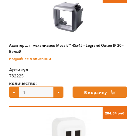
Адаптер для механизмов Mosaic™ 45х45 - Legrand Quteo IP 20 -
Белый
подробнее в описании
Артикул
782225
количество:
купить:
В корзину
284.04 руб.