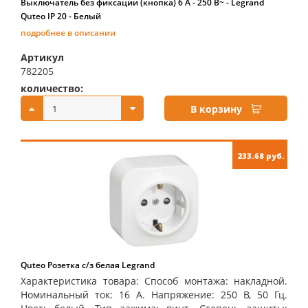
Выключатель без фиксации (кнопка) 6 A - 250 В~ - Legrand
Quteo IP 20 - Белый
подробнее в описании
Артикул
782205
количество:
купить:
В корзину
233.68 руб.
Quteo Розетка с/з белая Legrand
Характеристика товара: Способ монтажа: накладной.
Номинальный ток: 16 А. Напряжение: 250 В, 50 Гц.