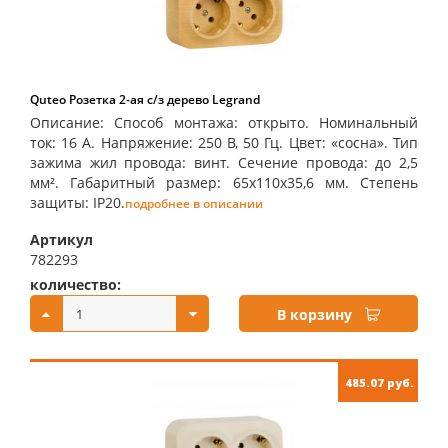
Quteo Розетка 2-ая с/з дерево Legrand
Описание: Способ монтажа: открыто. Номинальный
ток: 16 А. Напряжение: 250 В, 50 Гц. Цвет: «сосна». Тип
зажима жил провода: винт. Сечение провода: до 2,5
мм². Габаритный размер: 65х110х35,6 мм. Степень
защиты: IP20.
подробнее в описании
Артикул
782293
количество:
купить:
В корзину
485.07 руб.