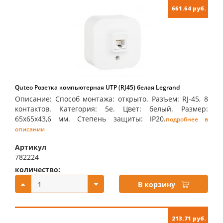
661.64 руб.
Quteo Розетка компьютерная UTP (RJ45) белая Legrand
Описание: Способ монтажа: открыто. Разъем: RJ-45, 8
контактов. Категория: 5е. Цвет: белый. Размер:
65х65х43,6 мм. Степень защиты: IP20.
подробнее в
описании
Артикул
782224
количество:
купить:
В корзину
213.71 руб.