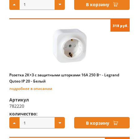
В корзину
318 руб.
Розетка 2К+З с защитными шторками 16A 250 В~ - Legrand
Quteo IP 20 - Белый
подробнее в описании
Артикул
782220
количество:
купить:
В корзину