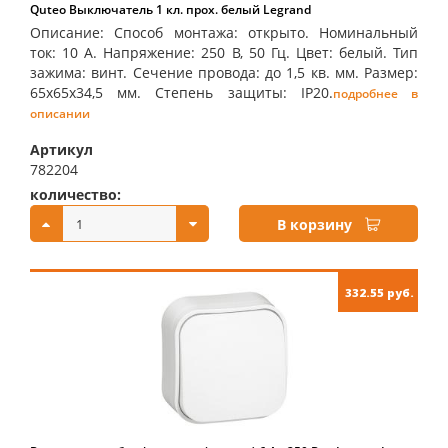
Quteo Выключатель 1 кл. прох. белый Legrand
Описание: Способ монтажа: открыто. Номинальный
ток: 10 А. Напряжение: 250 В, 50 Гц. Цвет: белый. Тип
зажима: винт. Сечение провода: до 1,5 кв. мм. Размер:
65х65х34,5 мм. Степень защиты: IP20.
подробнее в
описании
Артикул
782204
количество:
купить:
В корзину
332.55 руб.