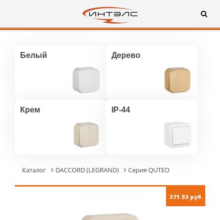
Белый
Дерево
Крем
IP-44
Каталог
DACCORD (LEGRAND)
Серия QUTEO
371.53 руб.