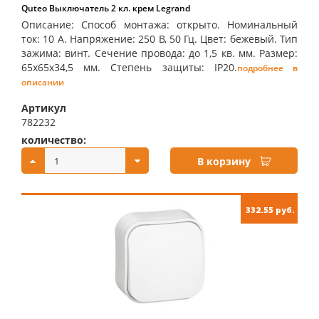
Quteo Выключатель 2 кл. крем Legrand
Описание: Способ монтажа: открыто. Номинальный
ток: 10 А. Напряжение: 250 В, 50 Гц. Цвет: бежевый. Тип
зажима: винт. Сечение провода: до 1,5 кв. мм. Размер:
65х65х34,5 мм. Степень защиты: IP20.
подробнее в
описании
Артикул
782232
количество:
купить:
В корзину
332.55 руб.