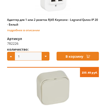
Адаптер для 1 или 2 розеток RJ45 Keystone - Legrand Quteo IP 20
- Белый
подробнее в описании
Артикул
782226
количество:
купить:
В корзину
235.40 руб.