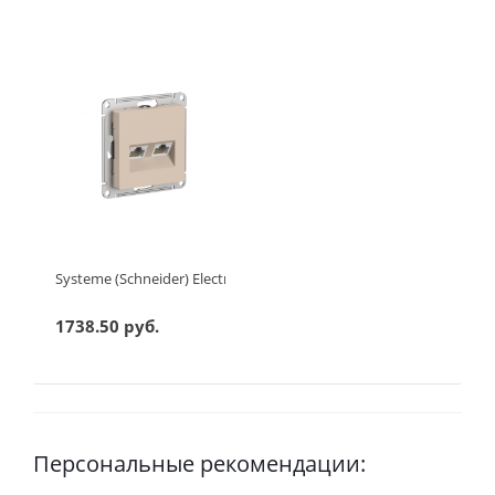
Systeme (Schneider) Electric ATLASDESIGN РОЗЕТКА двойная ко
1738.50 руб.
Персональные рекомендации: