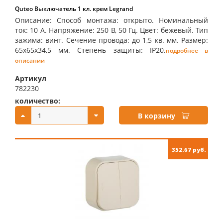
Quteo Выключатель 1 кл. крем Legrand
Описание: Способ монтажа: открыто. Номинальный
ток: 10 А. Напряжение: 250 В, 50 Гц. Цвет: бежевый. Тип
зажима: винт. Сечение провода: до 1,5 кв. мм. Размер:
65х65х34,5 мм. Степень защиты: IP20.
подробнее в
описании
Артикул
782230
количество:
купить:
В корзину
352.67 руб.