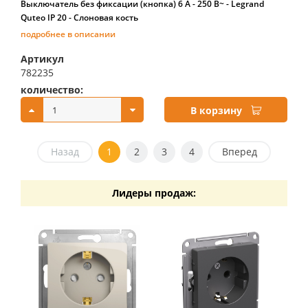
Выключатель без фиксации (кнопка) 6 A - 250 В~ - Legrand
Quteo IP 20 - Слоновая кость
подробнее в описании
Артикул
782235
количество:
купить:
В корзину
Назад
1
2
3
4
Вперед
Лидеры продаж: