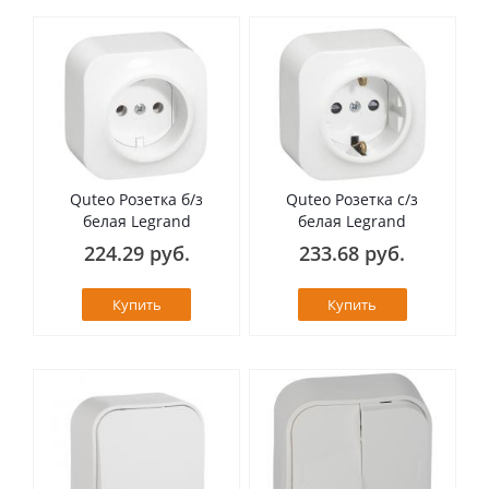
Quteo Розетка б/з
Quteo Розетка с/з
белая Legrand
белая Legrand
224.29 руб.
233.68 руб.
Купить
Купить