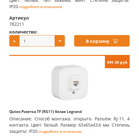
Цвет: белый. Тип зажима: винт. Степень защиты:
IP20.
подробнее в описании
Артикул
782211
количество:
купить:
В корзину
501.85 руб.
Quteo Розетка TF (RG11) белая Legrand
Описание: Способ монтажа: открыто. Разъём: RJ-11, 4
контакта. Цвет: белый. Размер: 65х65х43,6 мм. Степень
защиты: IP20.
подробнее в описании