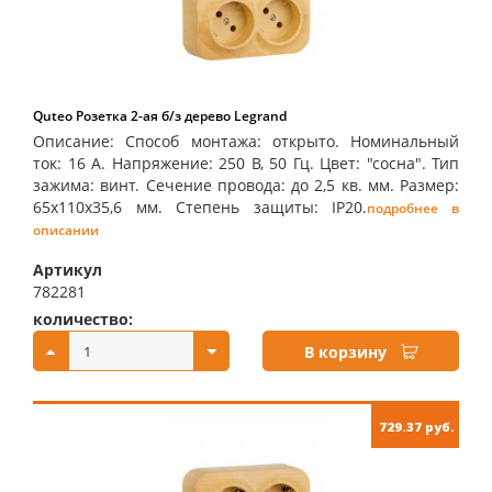
Quteo Розетка 2-ая б/з дерево Legrand
Описание: Способ монтажа: открыто. Номинальный
ток: 16 А. Напряжение: 250 В, 50 Гц. Цвет: "сосна". Тип
зажима: винт. Сечение провода: до 2,5 кв. мм. Размер:
65х110х35,6 мм. Степень защиты: IP20.
подробнее в
описании
Артикул
782281
количество:
купить:
В корзину
729.37 руб.