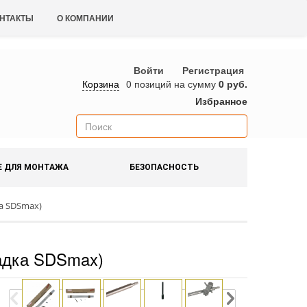
НТАКТЫ
О КОМПАНИИ
Войти
Регистрация
Корзина
0 позиций
на сумму
0 руб.
Избранное
Е ДЛЯ МОНТАЖА
БЕЗОПАСНОСТЬ
а SDSmax)
адка SDSmax)