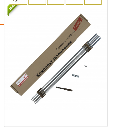
НОВИНКА
е