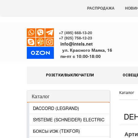
РАСПРОДАЖА
НОВИ
+7 (495) 668-13-20
+7 (925) 758-12-23
info@intels.net
ул. Красного Маяка, 16
пн-пт с 10:00-18:00
РОЗЕТКИ/ВЫКЛЮЧАТЕЛИ
ОСВЕЩ
Каталог
Каталог
DACCORD (LEGRAND)
DEH
SYSTEME (SCHNEIDER) ELECTRIC
БОКСЫ ИЭК (TEKFOR)
Арти