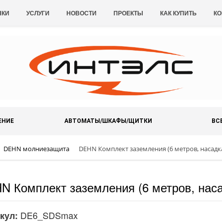
НКИ
УСЛУГИ
НОВОСТИ
ПРОЕКТЫ
КАК КУПИТЬ
КО
ЕНИЕ
АВТОМАТЫ/ШКАФЫ/ЩИТКИ
ВС
DEHN молниезащита
DEHN Комплект заземления (6 метров, насадк
N Комплект заземления (6 метров, нас
DE6_SDSmax
кул: