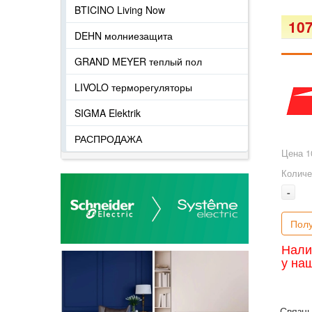
BTICINO Living Now
107
DEHN молниезащита
GRAND MEYER теплый пол
LIVOLO терморегуляторы
SIGMA Elektrik
РАСПРОДАЖА
Цена 1
Количе
-
Полу
Нали
у на
Связн