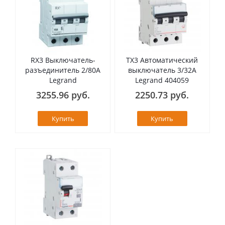
RX3 Выключатель-
TX3 Автоматический
разъединитель 2/80А
выключатель 3/32А
Legrand
Legrand 404059
3255.96 руб.
2250.73 руб.
Купить
Купить