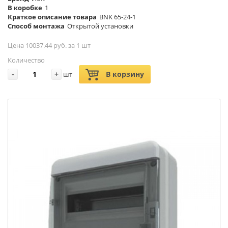
В коробке
1
Краткое описание товара
BNK 65-24-1
Способ монтажа
Открытой установки
Цена 10037.44 руб. за 1 шт
Количество
-
+
В корзину
шт