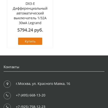
DX3-E
Дифференциальный
автоматический
выключатель 1/32А
30мА Legrand
5794.24 руб.
Купить
Контакты
г.Москва, ул. Красного Маяка, 16
+7 (495) 668-13-20
+7 (925) 758-12-23