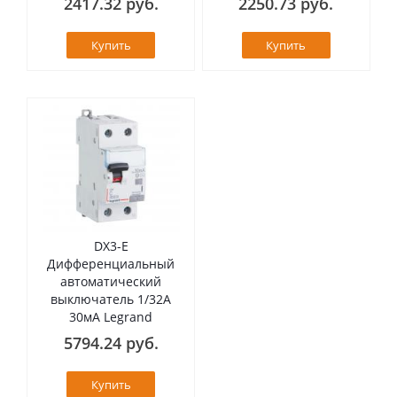
2417.32 руб.
2250.73 руб.
Купить
Купить
DX3-E
Дифференциальный
автоматический
выключатель 1/32А
30мА Legrand
5794.24 руб.
Купить