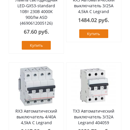
LED-GX53-standard
выключатель 3/25А
10Вт 230В 4000К
4,5kA C Legrand
900Лм ASD
1484.02 руб.
(4690612005126)
67.60 руб.
Купить
Купить
RX3 Автоматический
TX3 Автоматический
выключатель 4/40А
выключатель 3/32А
4,5kA C Legrand
Legrand 404059