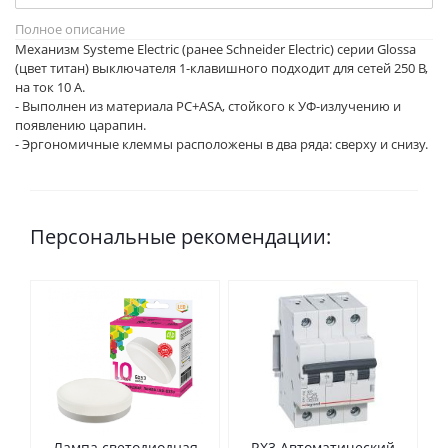
Полное описание
Механизм Systeme Electric (ранее Schneider Electric) серии Glossa
(цвет титан) выключателя 1-клавишного подходит для сетей 250 В,
на ток 10 А.
- Выполнен из материала PС+ASA, стойкого к УФ-излучению и
появлению царапин.
- Эргономичные клеммы расположены в два ряда: сверху и снизу.
Персональные рекомендации:
Лампа светодиодная
RX3 Автоматический