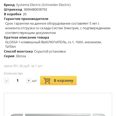
Бренд
Systeme Electric (Schneider Electric)
Штрихкод
3606480658792
В коробке
20
Гарантия производителя
Срок гарантии на данное оборудование составляет 5 лет с
момента отгрузки со склада Систэм Электрик, с подтверждением
соответствующим документом
Краткое описание товара
GLOSSA 1-клавишный ВЫКЛЮЧАТЕЛЬ, сх.1, 10АХ, механизм,
ТИТАН
Способ монтажа
Скрытой установки
Серия
Glossa
Цена 351.36 руб. за 1 шт
Количество
-
+
В корзину
шт