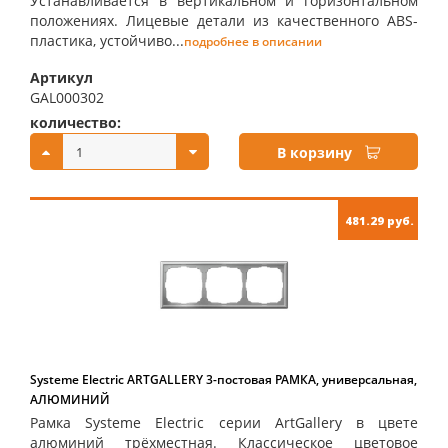
Устанавливается в вертикальном и горизонтальном
положениях. Лицевые детали из качественного ABS-
пластика, устойчиво...
подробнее в описании
Артикул
GAL000302
количество:
купить:
В корзину
481.29 руб.
Systeme Electric ARTGALLERY 3-постовая РАМКА, универсальная,
АЛЮМИНИЙ
Рамка Systeme Electric серии ArtGallery в цвете
алюминий трёхместная. Классическое цветовое