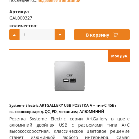
последнего...
подробнее в описании
Артикул
GAL000327
количество:
купить:
В корзину
9150 руб.
Systeme Electric ARTGALLERY USB РОЗЕТКА A + тип-C 45Вт
высокоскор.заряд. QC, PD, механизм, АЛЮМИНИЙ
Розетка Systeme Electric серии ArtGallery в цвете
алюминий двойная USB с разъемами типа A+C
высокоскоростная. Классическое цветовое решение
станет изюминкой любого интерьера. Самая