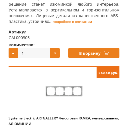
решение станет изюминкой любого интерьера.
Устанавливается в вертикальном и горизонтальном
положениях. Лицевые детали из качественного ABS-
пластика, устойчиво...
подробнее в описании
Артикул
GAL000303
количество:
купить:
В корзину
640.50 руб.
Systeme Electric ARTGALLERY 4-постовая РАМКА, универсальная,
АЛЮМИНИЙ