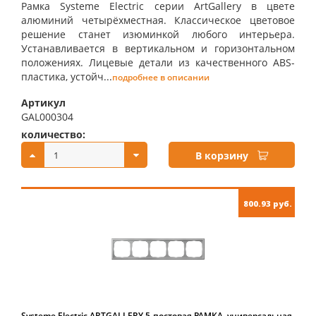
Рамка Systeme Electric серии ArtGallery в цвете
алюминий четырёхместная. Классическое цветовое
решение станет изюминкой любого интерьера.
Устанавливается в вертикальном и горизонтальном
положениях. Лицевые детали из качественного ABS-
пластика, устойч...
подробнее в описании
Артикул
GAL000304
количество:
купить:
В корзину
800.93 руб.
Systeme Electric ARTGALLERY 5-постовая РАМКА, универсальная,