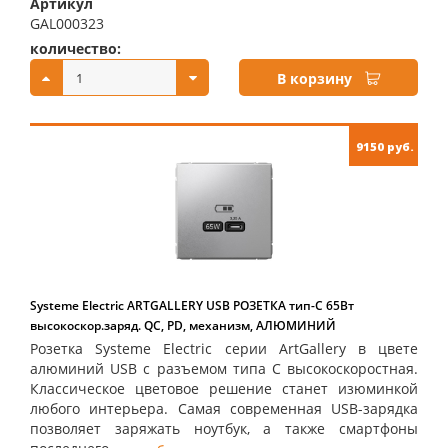
Артикул
GAL000323
количество:
купить:
В корзину
9150 руб.
Systeme Electric ARTGALLERY USB РОЗЕТКА тип-С 65Вт
высокоскор.заряд. QC, PD, механизм, АЛЮМИНИЙ
Розетка Systeme Electric серии ArtGallery в цвете
алюминий USB с разъемом типа C высокоскоростная.
Классическое цветовое решение станет изюминкой
любого интерьера. Самая современная USB-зарядка
позволяет заряжать ноутбук, а также смартфоны