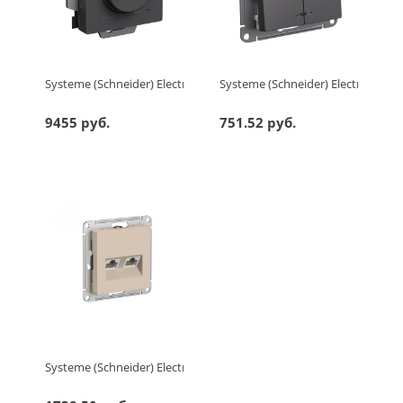
Systeme (Schneider) Electric ATLASDESIGN ТЕРМОСТАТ электрон.
Systeme (Schneider) Electric A
9455 руб.
751.52 руб.
Systeme (Schneider) Electric ATLASDESIGN РОЗЕТКА двойная ко