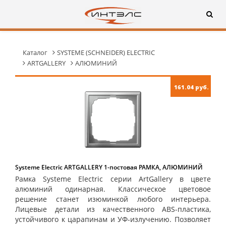
Каталог
SYSTEME (SCHNEIDER) ELECTRIC
ARTGALLERY
АЛЮМИНИЙ
161.04 руб.
Systeme Electric ARTGALLERY 1-постовая РАМКА, АЛЮМИНИЙ
Рамка Systeme Electric серии ArtGallery в цвете
алюминий одинарная. Классическое цветовое
решение станет изюминкой любого интерьера.
Лицевые детали из качественного ABS-пластика,
устойчивого к царапинам и УФ-излучению. Позволяет