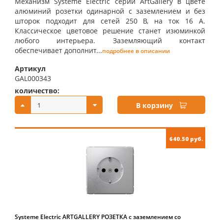
Механизм Systeme Electric серии ArtGallery в цвете
алюминий розетки одинарной с заземлением и без
шторок подходит для сетей 250 В, на ток 16 А.
Классическое цветовое решение станет изюминкой
любого интерьера. Заземляющий контакт
обеспечивает дополнит...
подробнее в описании
Артикул
GAL000343
количество:
купить:
В корзину
640.50 руб.
Systeme Electric ARTGALLERY РОЗЕТКА с заземлением со