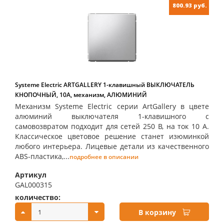
800.93 руб.
Systeme Electric ARTGALLERY 1-клавишный ВЫКЛЮЧАТЕЛЬ
КНОПОЧНЫЙ, 10А, механизм, АЛЮМИНИЙ
Механизм Systeme Electric серии ArtGallery в цвете
алюминий выключателя 1-клавишного с
самовозвратом подходит для сетей 250 В, на ток 10 А.
Классическое цветовое решение станет изюминкой
любого интерьера. Лицевые детали из качественного
ABS-пластика,...
подробнее в описании
Артикул
GAL000315
количество:
купить:
В корзину