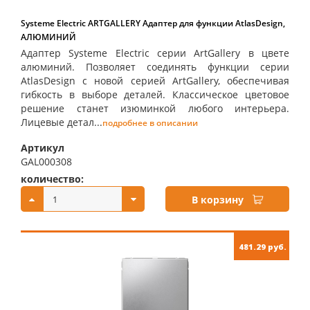
Systeme Electric ARTGALLERY Адаптер для функции AtlasDesign,
АЛЮМИНИЙ
Адаптер Systeme Electric серии ArtGallery в цвете
алюминий. Позволяет соединять функции серии
AtlasDesign с новой серией ArtGallery, обеспечивая
гибкость в выборе деталей. Классическое цветовое
решение станет изюминкой любого интерьера.
Лицевые детал...
подробнее в описании
Артикул
GAL000308
количество:
купить:
В корзину
481.29 руб.