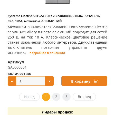
Systeme Electric ARTGALLERY 2-клавишный ВЫКЛЮЧАТЕЛЬ,
сх.5, 10АХ, механизм, АЛЮМИНИЙ
Механизм выключателя 2-клавишного Systeme Electric
серии ArtGallery в цвете алюминий подходит для сетей
250 В, на ток 10 А. Классическое цветовое решение
станет изюминкой любого интерьера. Двухклавишный
выключатель позволяет управлять двумя
источника...
подробнее в описании
Артикул
GAL000351
количество:
купить:
В корзину
Назад
1
2
3
Вперед
Лидеры продаж: