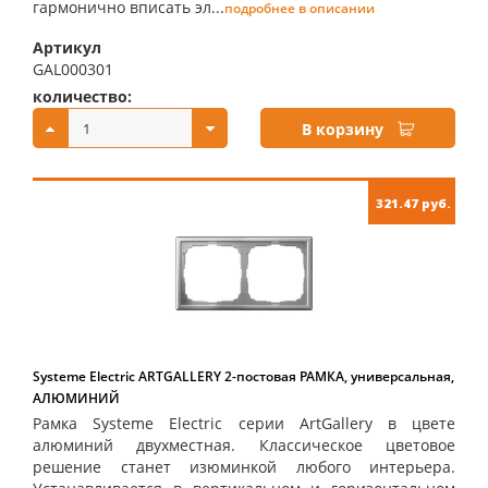
гармонично вписать эл...
подробнее в описании
Артикул
GAL000301
количество:
купить:
В корзину
321.47 руб.
Systeme Electric ARTGALLERY 2-постовая РАМКА, универсальная,
АЛЮМИНИЙ
Рамка Systeme Electric серии ArtGallery в цвете
алюминий двухместная. Классическое цветовое
решение станет изюминкой любого интерьера.