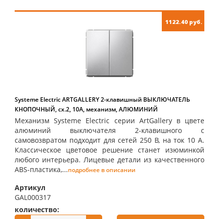
1122.40 руб.
Systeme Electric ARTGALLERY 2-клавишный ВЫКЛЮЧАТЕЛЬ
КНОПОЧНЫЙ, сх.2, 10А, механизм, АЛЮМИНИЙ
Механизм Systeme Electric серии ArtGallery в цвете
алюминий выключателя 2-клавишного с
самовозвратом подходит для сетей 250 В, на ток 10 А.
Классическое цветовое решение станет изюминкой
любого интерьера. Лицевые детали из качественного
ABS-пластика,...
подробнее в описании
Артикул
GAL000317
количество:
купить: