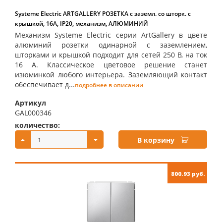
Systeme Electric ARTGALLERY РОЗЕТКА с заземл. со шторк. с
крышкой, 16А, IP20, механизм, АЛЮМИНИЙ
Механизм Systeme Electric серии ArtGallery в цвете
алюминий розетки одинарной с заземлением,
шторками и крышкой подходит для сетей 250 В, на ток
16 А. Классическое цветовое решение станет
изюминкой любого интерьера. Заземляющий контакт
обеспечивает д...
подробнее в описании
Артикул
GAL000346
количество:
купить:
В корзину
800.93 руб.