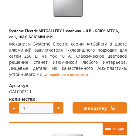
Systeme Electric ARTGALLERY 1-клавишный ВЫКЛЮЧАТЕЛЬ,
сх.1, 10АХ, АЛЮМИНИЙ
Механизм Systeme Electric серии ArtGallery в цвете
алюминий выключателя 1-клавишного подходит для
сетей 250 В, на ток 10 А. Классическое цветовое
решение станет изюминкой любого интерьера.
Лицевые детали из качественного ABS-пластика,
устойчивого к ц...
подробнее в описании
Артикул
GAL000311
количество:
купить:
В корзину
800.93 руб.