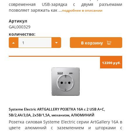
современная USB-зарядка с двумя разъемами
позволяет заряжать как ...
подробнее в описании
Артикул
GAL000329
количество:
купить:
В корзину
12200 руб.
Systeme Electric ARTGALLERY РОЗЕТКА 16А с 2 USB A+C,
5В/2,4А/3,0А, 2х5В/1,5А, механизм, АЛЮМИНИЙ
Розетка силовая Systeme Electric серии ArtGallery 16А в
цвете алюминий с заземлением и шторками с