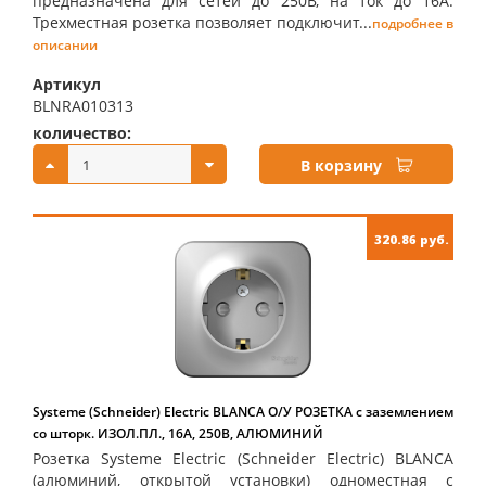
предназначена для сетей до 250В, на ток до 16А.
Трехместная розетка позволяет подключит...
подробнее в
описании
Артикул
BLNRA010313
количество:
купить:
В корзину
320.86 руб.
Systeme (Schneider) Electric BLANCA О/У РОЗЕТКА с заземлением
со шторк. ИЗОЛ.ПЛ., 16А, 250В, АЛЮМИНИЙ
Розетка Systeme Electric (Schneider Electric) BLANCA
(алюминий, открытой установки) одноместная с