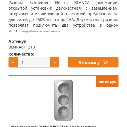
Розетка Schneider Electric BLANCA (алюминий,
открытой установки) двухместная, с заземлением,
шторками и изолирующей пластиной предназначена
для сетей до 250В, на ток до 16А. Двухместная розетка
позволяет подключить два устройства в одном
мест...
подробнее в описании
Артикул
BLNRA011213
количество:
купить:
В корзину
708.82 руб.
Schneider electric BLANCA РОЗЕТКА 3-я с/з со шторк.