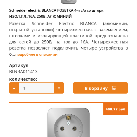
Schneider electric BLANCA РОЗЕТКА 4-я с/з со шторк.
ИЗОЛ.ПЛ.,16А, 250В, АЛЮМИНИЙ
Розетка Schneider Electric BLANCA (алюминий,
открытой установки) четырехместная, с заземлением,
шторками и изолирующей пластиной предназначена
для сетей до 250В, на ток до 16А. Четырехместная
розетка позволяет подключить четыре устройства в
о...
подробнее в описании
Артикул
BLNRA011413
количество:
купить:
В корзину
400.77 руб.