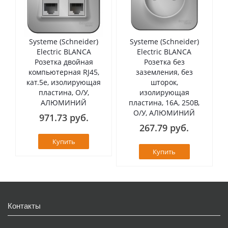
Systeme (Schneider)
Systeme (Schneider)
Electric BLANCA
Electric BLANCA
Розетка двойная
Розетка без
компьютерная RJ45,
заземления, без
кат.5е, изолирующая
шторок,
пластина, О/У,
изолирующая
АЛЮМИНИЙ
пластина, 16А, 250В,
О/У, АЛЮМИНИЙ
971.73 руб.
267.79 руб.
Купить
Купить
Контакты