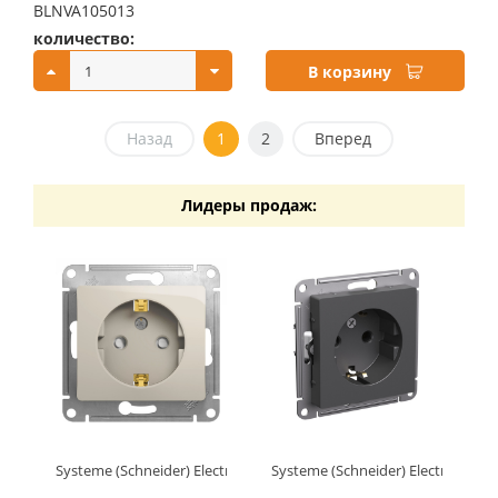
BLNVA105013
количество:
купить:
В корзину
Назад
1
2
Вперед
Лидеры продаж:
Systeme (Schneider) Electric GLOSSA РОЗЕТКА с заземлением 
Systeme (Schneider) Electric AT