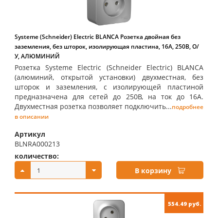
Systeme (Schneider) Electric BLANCA Розетка двойная без
заземления, без шторок, изолирующая пластина, 16А, 250В, О/
У, АЛЮМИНИЙ
Розетка Systeme Electric (Schneider Electric) BLANCA
(алюминий, открытой установки) двухместная, без
шторок и заземления, с изолирующей пластиной
предназначена для сетей до 250В, на ток до 16А.
Двухместная розетка позволяет подключить...
подробнее
в описании
Артикул
BLNRA000213
количество:
купить:
В корзину
554.49 руб.