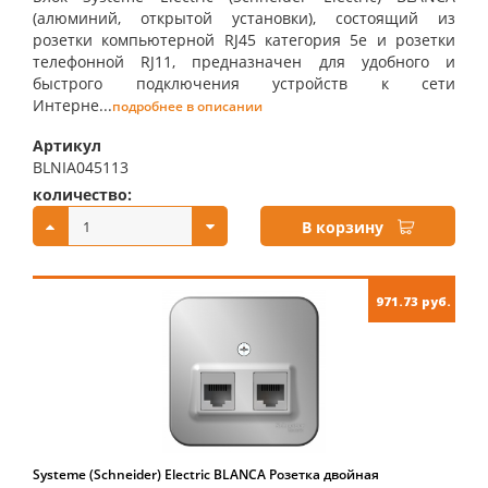
(алюминий, открытой установки), состоящий из
розетки компьютерной RJ45 категория 5е и розетки
телефонной RJ11, предназначен для удобного и
быстрого подключения устройств к сети
Интерне...
подробнее в описании
Артикул
BLNIA045113
количество:
купить:
В корзину
971.73 руб.
Systeme (Schneider) Electric BLANCA Розетка двойная