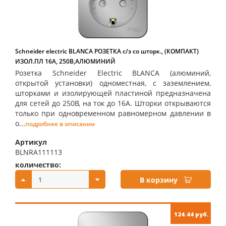
Schneider electric BLANCA РОЗЕТКА с/з со шторк., (КОМПАКТ)
ИЗОЛ.ПЛ 16А, 250В,АЛЮМИНИЙ
Розетка Schneider Electric BLANCA (алюминий,
открытой установки) одноместная, с заземлением,
шторками и изолирующей пластиной предназначена
для сетей до 250В, на ток до 16А. Шторки открываются
только при одновременном равномерном давлении в
о...
подробнее в описании
Артикул
BLNRA111113
количество:
купить:
В корзину
124.44 руб.