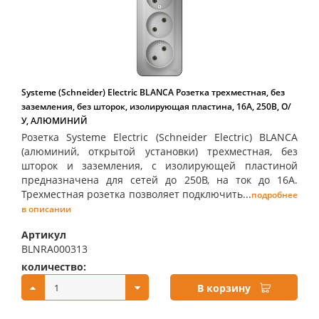
Systeme (Schneider) Electric BLANCA Розетка трехместная, без
заземления, без шторок, изолирующая пластина, 16А, 250В, О/
У, АЛЮМИНИЙ
Розетка Systeme Electric (Schneider Electric) BLANCA
(алюминий, открытой установки) трехместная, без
шторок и заземления, с изолирующей пластиной
предназначена для сетей до 250В, на ток до 16А.
Трехместная розетка позволяет подключить...
подробнее
в описании
Артикул
BLNRA000313
количество:
купить:
В корзину