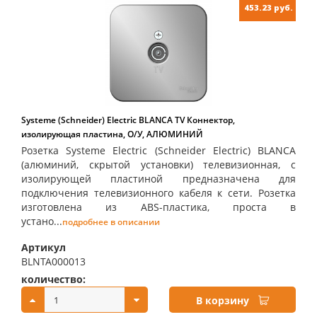
453.23 руб.
Systeme (Schneider) Electric BLANCA TV Коннектор,
изолирующая пластина, О/У, АЛЮМИНИЙ
Розетка Systeme Electric (Schneider Electric) BLANCA
(алюминий, скрытой установки) телевизионная, с
изолирующей пластиной предназначена для
подключения телевизионного кабеля к сети. Розетка
изготовлена из ABS-пластика, проста в
устано...
подробнее в описании
Артикул
BLNTA000013
количество:
купить:
В корзину