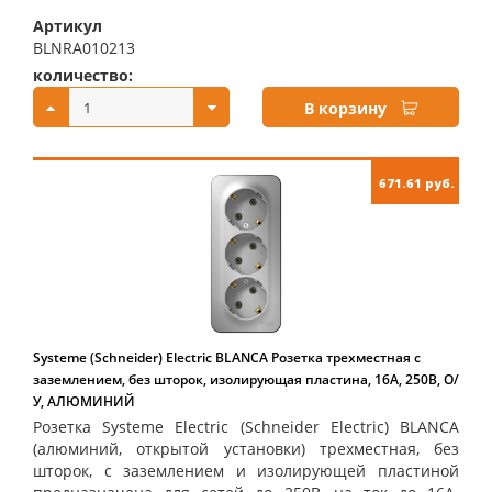
Артикул
BLNRA010213
количество:
купить:
В корзину
671.61 руб.
Systeme (Schneider) Electric BLANCA Розетка трехместная с
заземлением, без шторок, изолирующая пластина, 16А, 250В, О/
У, АЛЮМИНИЙ
Розетка Systeme Electric (Schneider Electric) BLANCA
(алюминий, открытой установки) трехместная, без
шторок, с заземлением и изолирующей пластиной