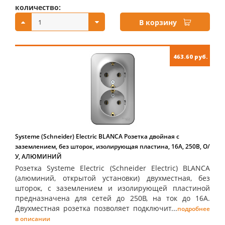
количество:
купить:
В корзину
463.60 руб.
Systeme (Schneider) Electric BLANCA Розетка двойная с
заземлением, без шторок, изолирующая пластина, 16А, 250В, О/
У, АЛЮМИНИЙ
Розетка Systeme Electric (Schneider Electric) BLANCA
(алюминий, открытой установки) двухместная, без
шторок, с заземлением и изолирующей пластиной
предназначена для сетей до 250В, на ток до 16А.
Двухместная розетка позволяет подключит...
подробнее
в описании