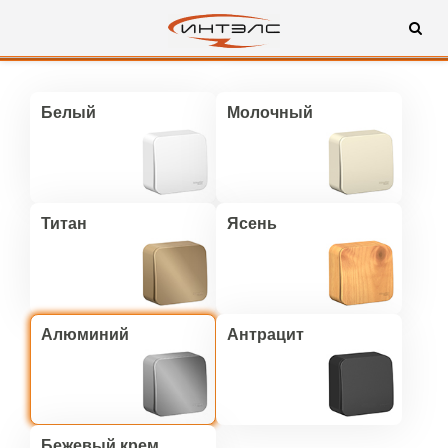
Белый
Молочный
Титан
Ясень
Алюминий
Антрацит
Бежевый крем