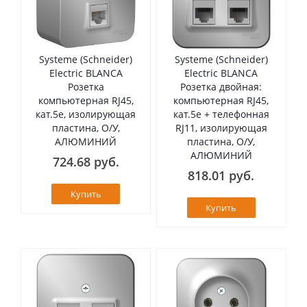
Systeme (Schneider)
Systeme (Schneider)
Electric BLANCA
Electric BLANCA
Розетка
Розетка двойная:
компьютерная RJ45,
компьютерная RJ45,
кат.5е, изолирующая
кат.5е + телефонная
пластина, О/У,
RJ11, изолирующая
АЛЮМИНИЙ
пластина, О/У,
АЛЮМИНИЙ
724.68 руб.
818.01 руб.
Купить
Купить