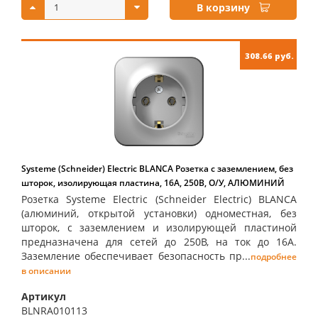
В корзину
308.66 руб.
Systeme (Schneider) Electric BLANCA Розетка с заземлением, без
шторок, изолирующая пластина, 16А, 250В, О/У, АЛЮМИНИЙ
Розетка Systeme Electric (Schneider Electric) BLANCA
(алюминий, открытой установки) одноместная, без
шторок, с заземлением и изолирующей пластиной
предназначена для сетей до 250В, на ток до 16А.
Заземление обеспечивает безопасность пр...
подробнее
в описании
Артикул
BLNRA010113