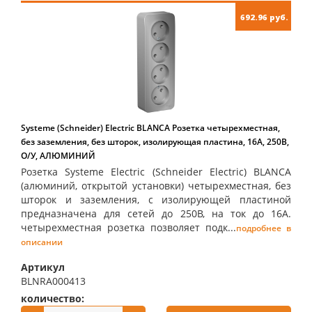
692.96 руб.
Systeme (Schneider) Electric BLANCA Розетка четырехместная,
без заземления, без шторок, изолирующая пластина, 16А, 250В,
О/У, АЛЮМИНИЙ
Розетка Systeme Electric (Schneider Electric) BLANCA
(алюминий, открытой установки) четырехместная, без
шторок и заземления, с изолирующей пластиной
предназначена для сетей до 250В, на ток до 16А.
четырехместная розетка позволяет подк...
подробнее в
описании
Артикул
BLNRA000413
количество:
купить: