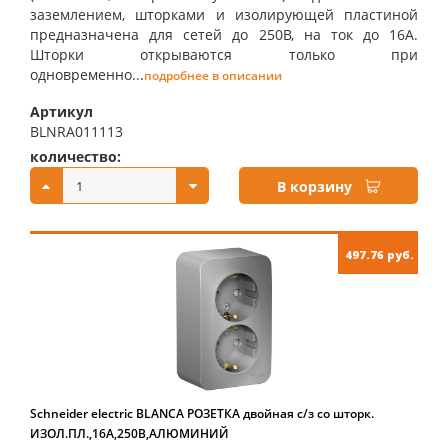
заземлением, шторками и изолирующей пластиной
предназначена для сетей до 250В, на ток до 16А.
Шторки открываются только при
одновременно...
подробнее в описании
Артикул
BLNRA011113
количество:
купить:
В корзину
497.76 руб.
Schneider electric BLANCA РОЗЕТКА двойная с/з со шторк.
ИЗОЛ.ПЛ.,16А,250В,АЛЮМИНИЙ