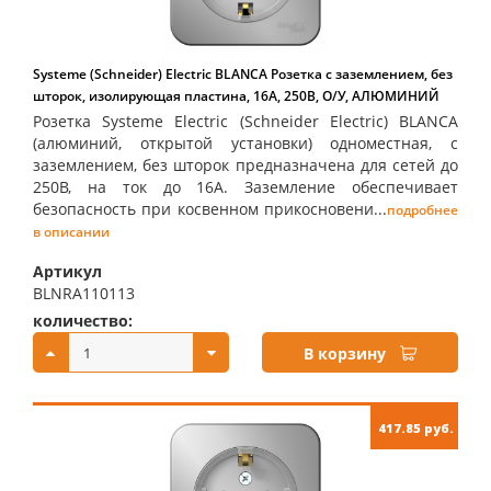
Systeme (Schneider) Electric BLANCA Розетка с заземлением, без
шторок, изолирующая пластина, 16А, 250В, О/У, АЛЮМИНИЙ
Розетка Systeme Electric (Schneider Electric) BLANCA
(алюминий, открытой установки) одноместная, с
заземлением, без шторок предназначена для сетей до
250В, на ток до 16А. Заземление обеспечивает
безопасность при косвенном прикосновени...
подробнее
в описании
Артикул
BLNRA110113
количество:
купить:
В корзину
417.85 руб.