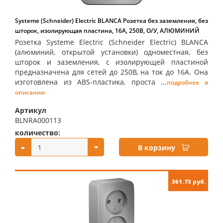
Systeme (Schneider) Electric BLANCA Розетка без заземления, без
шторок, изолирующая пластина, 16А, 250В, О/У, АЛЮМИНИЙ
Розетка Systeme Electric (Schneider Electric) BLANCA
(алюминий, открытой установки) одноместная, без
шторок и заземления, с изолирующей пластиной
предназначена для сетей до 250В, на ток до 16А. Она
изготовлена из ABS-пластика, проста ...
подробнее в
описании
Артикул
BLNRA000113
количество:
купить:
В корзину
361.73 руб.