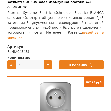
компьютерная RJ45, кат.5е, изолирующая пластина, О/У,
АЛЮМИНИЙ
Розетка Systeme Electric (Schneider Electric) BLANCA
(алюминий, открытой установки) компьютерная RJ45
категория 5е двухместная с изолирующей пластиной
предназначена для удобного и быстрого подключения
устройств к сети Интернет. Розетк...
подробнее в
описании
Артикул
BLNIA045453
количество:
купить:
В корзину
267.79 руб.