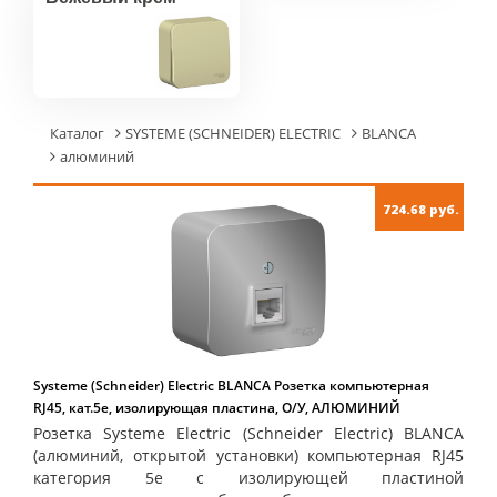
Каталог
SYSTEME (SCHNEIDER) ELECTRIC
BLANCA
алюминий
724.68 руб.
Systeme (Schneider) Electric BLANCA Розетка компьютерная
RJ45, кат.5е, изолирующая пластина, О/У, АЛЮМИНИЙ
Розетка Systeme Electric (Schneider Electric) BLANCA
(алюминий, открытой установки) компьютерная RJ45
категория 5е с изолирующей пластиной