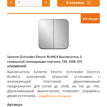
В корзину
355.02 руб.
Systeme (Schneider) Electric BLANCA Выключатель 2-
клавишный, изолирующая пластина, 10А, 250B, О/У,
АЛЮМИНИЙ
Выключатель Systeme Electric (Schneider Electric)
BLANCA (алюминий, открытой установки) с
изолирующей пластиной двухклавишный
предназначен для сетей до 250В, на ток до 10А.
Двухклавишный выключатель позволяет управлять
двумя источника...
подробнее в описании
Артикул