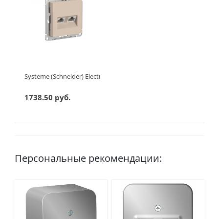
Systeme (Schneider) Electric ATLASDESIGN РОЗЕТКА двойная ко
1738.50 руб.
Персональные рекомендации: