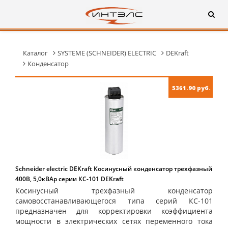
Каталог
SYSTEME (SCHNEIDER) ELECTRIC
DEKraft
Конденсатор
5361.90 руб.
Schneider electric DEKraft Косинусный конденсатор трехфазный
400В, 5,0кВАр серии КС-101 DEKraft
Косинусный трехфазный конденсатор
самовосстанавливающегося типа серий КС-101
предназначен для корректировки коэффициента
мощности в электрических сетях переменного тока