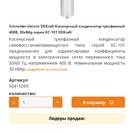
Schneider electric DEKraft Косинусный конденсатор трехфазный
400В, 30кВАр серии КС-101 DEKraft
Косинусный трехфазный конденсатор
самовосстанавливающегося типа серий КС-101
предназначен для корректировки коэффициента
мощности в электрических сетях переменного тока
50/60 Гц напряжением 400 В. Номинальная мощность
30 кВАр.
подробнее в описании
Артикул
50415DEK
количество:
купить:
В корзину
Лидеры продаж: