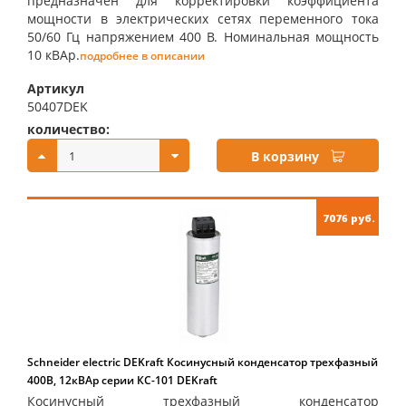
предназначен для корректировки коэффициента
мощности в электрических сетях переменного тока
50/60 Гц напряжением 400 В. Номинальная мощность
10 кВАр.
подробнее в описании
Артикул
50407DEK
количество:
купить:
В корзину
7076 руб.
Schneider electric DEKraft Косинусный конденсатор трехфазный
400В, 12кВАр серии КС-101 DEKraft
Косинусный трехфазный конденсатор