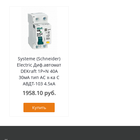
Systeme (Schneider)
Electric Диф.автомат
DEKraft 1Р+N 40А
30мА тип AC х-ка C
АВДТ-103 4.5кА
1958.10 руб.
Купить