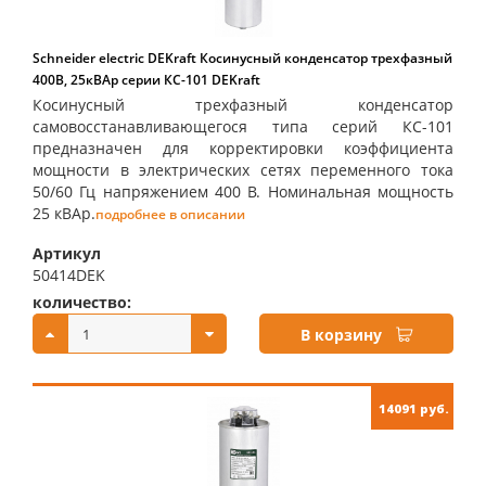
Schneider electric DEKraft Косинусный конденсатор трехфазный
400В, 25кВАр серии КС-101 DEKraft
Косинусный трехфазный конденсатор
самовосстанавливающегося типа серий КС-101
предназначен для корректировки коэффициента
мощности в электрических сетях переменного тока
50/60 Гц напряжением 400 В. Номинальная мощность
25 кВАр.
подробнее в описании
Артикул
50414DEK
количество:
купить:
В корзину
14091 руб.