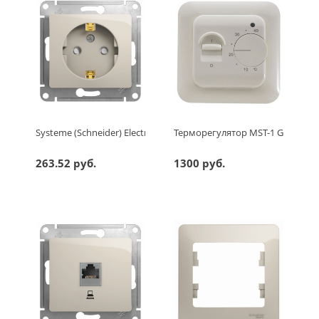
Systeme (Schneider) Electric GLOSSA РОЗЕТКА с заземлением 
Терморегулятор MST-1 Grand Me
263.52 руб.
1300 руб.