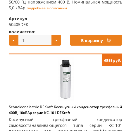
50/60 Гц напряжением 400 В. Номинальная мощность
5,0 кВАр.
подробнее в описании
Артикул
50405DEK
количество:
купить:
В корзину
6588 руб.
Schneider electric DEKraft Косинусный конденсатор трехфазный
400В, 10кВАр серии КС-101 DEKraft
Косинусный трехфазный конденсатор
самовосстанавливающегося типа серий КС-101