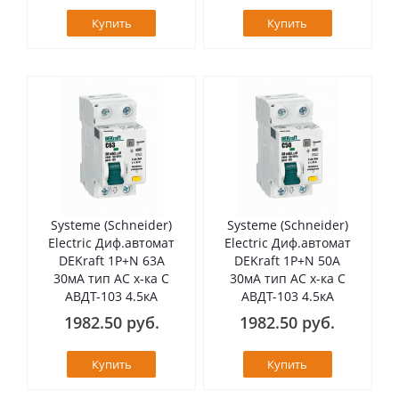
Купить
Купить
Systeme (Schneider)
Systeme (Schneider)
Electric Диф.автомат
Electric Диф.автомат
DEKraft 1Р+N 63А
DEKraft 1Р+N 50А
30мА тип AC х-ка C
30мА тип AC х-ка C
АВДТ-103 4.5кА
АВДТ-103 4.5кА
1982.50 руб.
1982.50 руб.
Купить
Купить