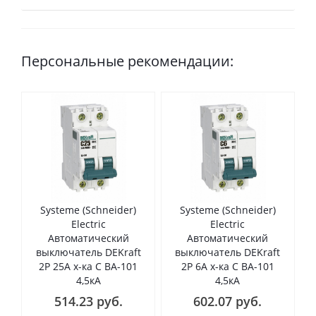
Персональные рекомендации:
Systeme (Schneider)
Systeme (Schneider)
Electric
Electric
Автоматический
Автоматический
выключатель DEKraft
выключатель DEKraft
2Р 25А х-ка C ВА-101
2Р 6А х-ка C ВА-101
4,5кА
4,5кА
514.23 руб.
602.07 руб.