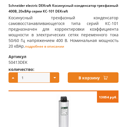
Schneider electric DEKraft Косинусный конденсатор трехфазный
400В, 20кВАр серии КС-101 DEKraft
Косинусный трехфазный конденсатор
самовосстанавливающегося типа серий КС-101
предназначен для корректировки коэффициента
мощности в электрических сетях переменного тока
50/60 Гц напряжением 400 В. Номинальная мощность
20 кВАр.
подробнее в описании
Артикул
50413DEK
количество:
купить:
В корзину
13054 руб.