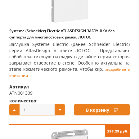
Systeme (Schneider) Electric ATLASDESIGN ЗАГЛУШКА без
суппорта для многопостовых рамок, ЛОТОС
Заглушка Systeme Electric (ранее Schneider Electric)
серии AtlasDesign в цвете ЛОТОС. - Представляет
собой пластиковую накладку в дизайне серии которая
закрывает отверстие в стене. Особенно актуальна на
этапе косметического ремонта, чтобы скр...
подробнее в
описании
Артикул
ATN001309
количество:
купить:
В корзину
298.29 руб.