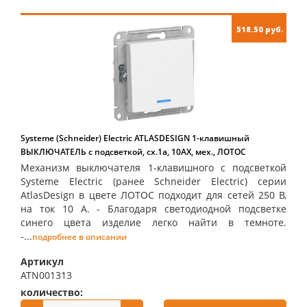
518.50 руб.
Systeme (Schneider) Electric ATLASDESIGN 1-клавишный
ВЫКЛЮЧАТЕЛЬ с подсветкой, сх.1а, 10АХ, мех., ЛОТОС
Механизм выключателя 1-клавишного с подсветкой
Systeme Electric (ранее Schneider Electric) серии
AtlasDesign в цвете ЛОТОС подходит для сетей 250 В,
на ток 10 А. - Благодаря светодиодной подсветке
синего цвета изделие легко найти в темноте.
-...
подробнее в описании
Артикул
ATN001313
количество:
купить: