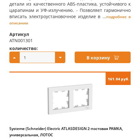
детали из качественного ABS-пластика, устойчивого к
царапинам и УФ-излучению. - Позволяет гармонично
вписать электроустановочное изделие в ...
подробнее в
описании
Артикул
ATN001301
количество:
купить:
В корзину
161.04 руб.
Systeme (Schneider) Electric ATLASDESIGN 2-постовая РАМКА,
универсальная, ЛОТОС