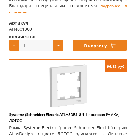
Благодаря специальным соединителя...
подробнее в
описании
Артикул
ATN001300
количество:
купить:
В корзину
96.93 руб.
Systeme (Schneider) Electric ATLASDESIGN 1-постовая РАМКА,
ЛОТОС
Рамка Systeme Electric (ранее Schneider Electric) серии
AtlasDesign в цвете ЛОТОС одинарная. - Лицевые