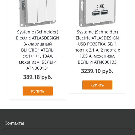
Systeme (Schneider)
Systeme (Schneider)
Electric ATLASDESIGN
Electric ATLASDESIGN
3-клавишный
USB РОЗЕТКА, 5В, 1
ВЫКЛЮЧАТЕЛЬ,
порт x 2,1 А, 2 порта х
сх.1+1+1, 10АХ,
1,05 А, механизм,
механизм, БЕЛЫЙ
БЕЛЫЙ ATN000133
ATN000131
3239.10 руб.
389.18 руб.
Купить
Купить
Контакты