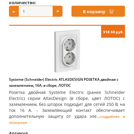
количество:
купить:
В корзину
518.50 руб.
Systeme (Schneider) Electric ATLASDESIGN РОЗЕТКА двойная с
заземлением, 16А, в сборе, ЛОТОС
Розетка двойная Systeme Electric (ранее Schneider
Electric) серии AtlasDesign (в сборе, цвет ЛОТОС) с
заземлением, без шторок подходит для сетей 250 В, на
ток 16 А. - Заземляющий контакт обеспечивает
дополнительную защиту от удара эле...
подробнее в
описании
Артикул