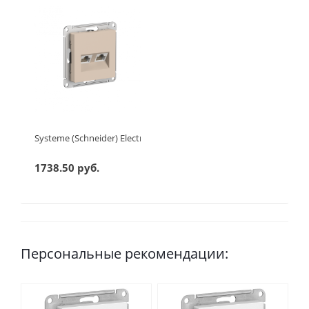
Systeme (Schneider) Electric ATLASDESIGN РОЗЕТКА двойная ко
1738.50 руб.
Персональные рекомендации: