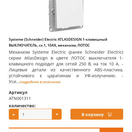
Systeme (Schneider) Electric ATLASDESIGN 1-клавишный
ВЫКЛЮЧАТЕЛЬ, сх.1, 10АХ, механизм, ЛОТОС
Механизм Systeme Electric (ранее Schneider Electric)
серии AtlasDesign в цвете ЛОТОС выключателя 1-
клавишного подходит для сетей 250 В, на ток 10 А. -
Лицевые детали из качественного ABS-пластика,
устойчивого к царапинам и УФ-излучению. -
Уси...
подробнее в описании
Артикул
ATN001311
количество:
купить:
В корзину