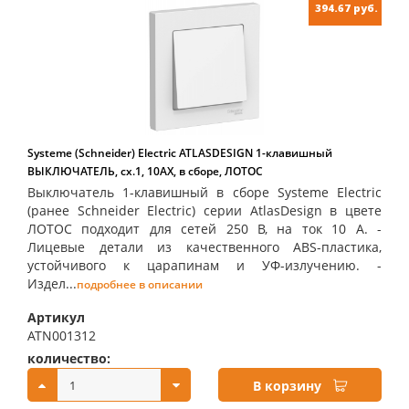
394.67 руб.
Systeme (Schneider) Electric ATLASDESIGN 1-клавишный
ВЫКЛЮЧАТЕЛЬ, сх.1, 10АХ, в сборе, ЛОТОС
Выключатель 1-клавишный в сборе Systeme Electric
(ранее Schneider Electric) серии AtlasDesign в цвете
ЛОТОС подходит для сетей 250 В, на ток 10 А. -
Лицевые детали из качественного ABS-пластика,
устойчивого к царапинам и УФ-излучению. -
Издел...
подробнее в описании
Артикул
ATN001312
количество:
купить:
В корзину