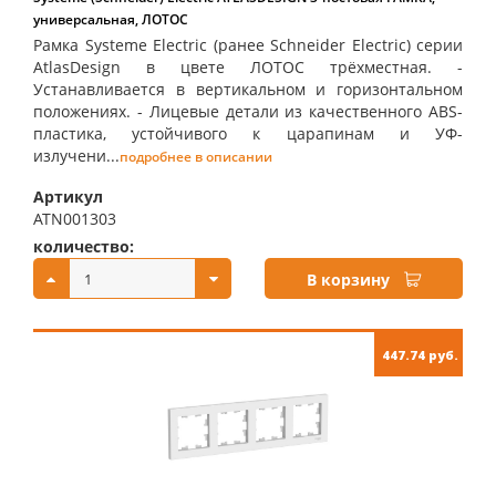
универсальная, ЛОТОС
Рамка Systeme Electric (ранее Schneider Electric) серии
AtlasDesign в цвете ЛОТОС трёхместная. -
Устанавливается в вертикальном и горизонтальном
положениях. - Лицевые детали из качественного ABS-
пластика, устойчивого к царапинам и УФ-
излучени...
подробнее в описании
Артикул
ATN001303
количество:
купить:
В корзину
447.74 руб.