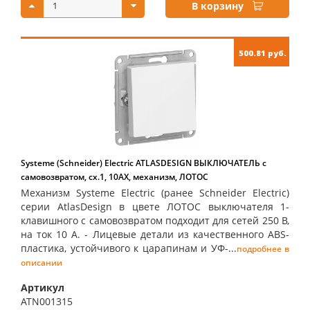
В корзину
500.81 руб.
Systeme (Schneider) Electric ATLASDESIGN ВЫКЛЮЧАТЕЛЬ с
самовозвратом, сх.1, 10АХ, механизм, ЛОТОС
Механизм Systeme Electric (ранее Schneider Electric)
серии AtlasDesign в цвете ЛОТОС выключателя 1-
клавишного с самовозвратом подходит для сетей 250 В,
на ток 10 А. - Лицевые детали из качественного ABS-
пластика, устойчивого к царапинам и УФ-...
подробнее в
описании
Артикул
ATN001315