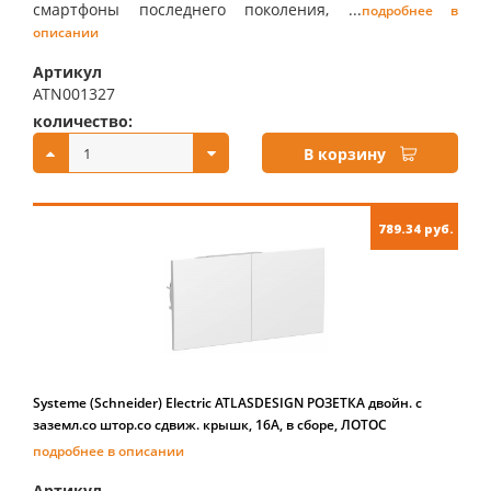
смартфоны последнего поколения, ...
подробнее в
описании
Артикул
ATN001327
количество:
купить:
В корзину
789.34 руб.
Systeme (Schneider) Electric ATLASDESIGN РОЗЕТКА двойн. с
заземл.со штор.со сдвиж. крышк, 16А, в сборе, ЛОТОС
подробнее в описании
Артикул