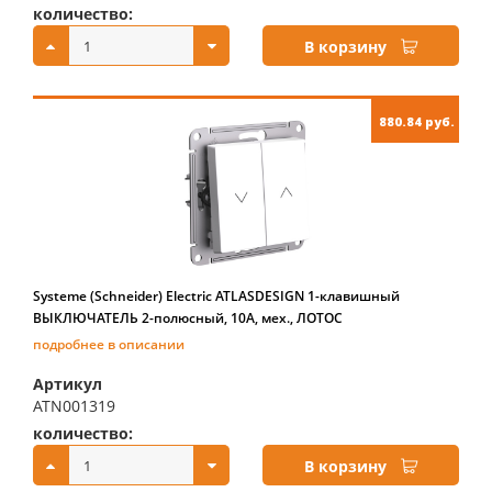
количество:
купить:
В корзину
880.84 руб.
Systeme (Schneider) Electric ATLASDESIGN 1-клавишный
ВЫКЛЮЧАТЕЛЬ 2-полюсный, 10А, мех., ЛОТОС
подробнее в описании
Артикул
ATN001319
количество:
купить:
В корзину