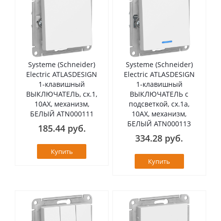
Systeme (Schneider)
Systeme (Schneider)
Electric ATLASDESIGN
Electric ATLASDESIGN
1-клавишный
1-клавишный
ВЫКЛЮЧАТЕЛЬ, сх.1,
ВЫКЛЮЧАТЕЛЬ с
10АХ, механизм,
подсветкой, сх.1а,
БЕЛЫЙ ATN000111
10АХ, механизм,
БЕЛЫЙ ATN000113
185.44 руб.
334.28 руб.
Купить
Купить