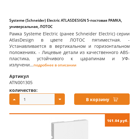
Systeme (Schneider) Electric ATLASDESIGN 5-постовая РАМКА,
универсальная, ЛОТОС
Рамка Systeme Electric (ранее Schneider Electric) серии
AtlasDesign в цвете ЛОТОС пятиместная. -
Устанавливается в вертикальном и горизонтальном
положениях. - Лицевые детали из качественного ABS-
пластика, устойчивого к царапинам и УФ-
излучени...
подробнее в описании
Артикул
ATN001305
количество:
купить:
В корзину
161.04 руб.