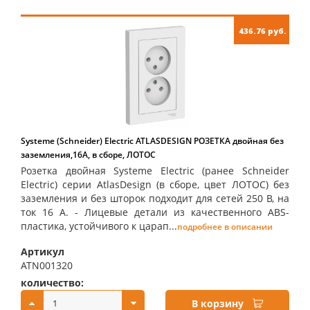
436.76 руб.
Systeme (Schneider) Electric ATLASDESIGN РОЗЕТКА двойная без
заземления,16А, в сборе, ЛОТОС
Розетка двойная Systeme Electric (ранее Schneider
Electric) серии AtlasDesign (в сборе, цвет ЛОТОС) без
заземления и без шторок подходит для сетей 250 В, на
ток 16 А. - Лицевые детали из качественного ABS-
пластика, устойчивого к царап...
подробнее в описании
Артикул
ATN001320
количество:
купить:
В корзину