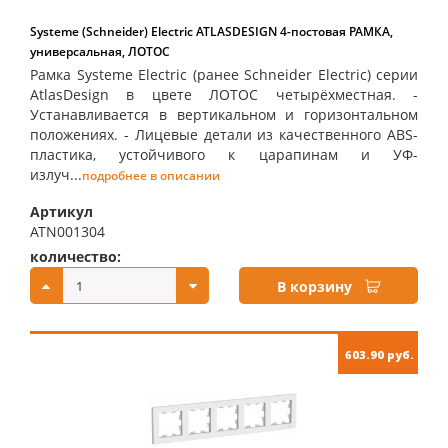
Systeme (Schneider) Electric ATLASDESIGN 4-постовая РАМКА,
универсальная, ЛОТОС
Рамка Systeme Electric (ранее Schneider Electric) серии
AtlasDesign в цвете ЛОТОС четырёхместная. -
Устанавливается в вертикальном и горизонтальном
положениях. - Лицевые детали из качественного ABS-
пластика, устойчивого к царапинам и УФ-
излуч...
подробнее в описании
Артикул
ATN001304
количество:
купить:
В корзину
603.90 руб.