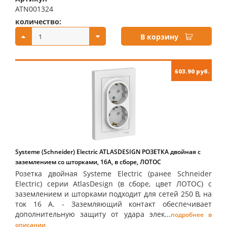
ATN001324
количество:
купить:
В корзину
603.90 руб.
Systeme (Schneider) Electric ATLASDESIGN РОЗЕТКА двойная с
заземлением со шторками, 16А, в сборе, ЛОТОС
Розетка двойная Systeme Electric (ранее Schneider
Electric) серии AtlasDesign (в сборе, цвет ЛОТОС) с
заземлением и шторками подходит для сетей 250 В, на
ток 16 А. - Заземляющий контакт обеспечивает
дополнительную защиту от удара элек...
подробнее в
описании