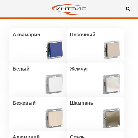
Аквамарин
Песочный
Белый
Жемчуг
Бежевый
Шампань
Алюминий
Сталь