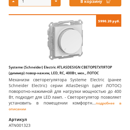
В корзину
5990.20 руб.
Systeme (Schneider) Electric ATLASDESIGN СВЕТОРЕГУЛЯТОР
(диммер) повор-нажим, LED, RC, 400Вт, мех., ЛОТОС
Механизм светорегулятора Systeme Electric (ранее
Schneider Electric) серии AtlasDesign (цвет ЛОТОС)
поворотно-нажимной для нагрузки мощностью до 400
Вт, подходит для LED ламп. - Светорегулятор позволяет
установить в помещении комфортн...
подробнее в
описании
Артикул
ATN001323