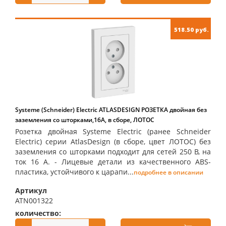
518.50 руб.
Systeme (Schneider) Electric ATLASDESIGN РОЗЕТКА двойная без
заземления со шторками,16А, в сборе, ЛОТОС
Розетка двойная Systeme Electric (ранее Schneider
Electric) серии AtlasDesign (в сборе, цвет ЛОТОС) без
заземления со шторками подходит для сетей 250 В, на
ток 16 А. - Лицевые детали из качественного ABS-
пластика, устойчивого к царапи...
подробнее в описании
Артикул
ATN001322
количество:
купить: