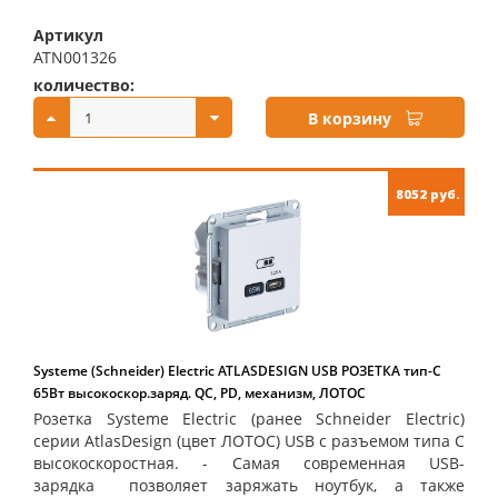
Артикул
ATN001326
количество:
купить:
В корзину
8052 руб.
Systeme (Schneider) Electric ATLASDESIGN USB РОЗЕТКА тип-С
65Вт высокоскор.заряд. QC, PD, механизм, ЛОТОС
Розетка Systeme Electric (ранее Schneider Electric)
серии AtlasDesign (цвет ЛОТОС) USB с разъемом типа C
высокоскоростная. - Самая современная USB-
зарядка позволяет заряжать ноутбук, а также