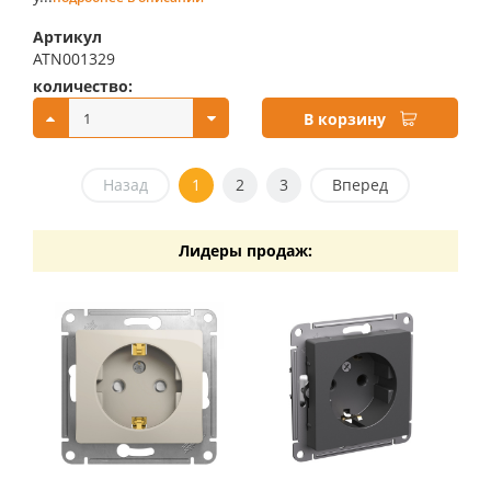
Артикул
ATN001329
количество:
купить:
В корзину
Назад
1
2
3
Вперед
Лидеры продаж: