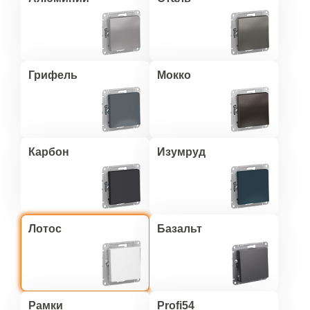
Грифель
Мокко
Карбон
Изумруд
Лотос
Базальт
Рамки
Profi54