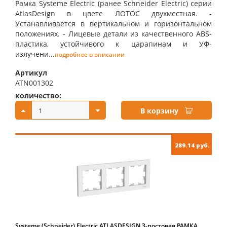
Рамка Systeme Electric (ранее Schneider Electric) серии
AtlasDesign в цвете ЛОТОС двухместная. -
Устанавливается в вертикальном и горизонтальном
положениях. - Лицевые детали из качественного ABS-
пластика, устойчивого к царапинам и УФ-
излучени...
подробнее в описании
Артикул
ATN001302
количество:
купить:
В корзину
289.14 руб.
Systeme (Schneider) Electric ATLASDESIGN 3-постовая РАМКА,