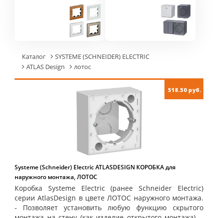
Каталог
SYSTEME (SCHNEIDER) ELECTRIC
ATLAS Design
лотос
518.50 руб.
Systeme (Schneider) Electric ATLASDESIGN КОРОБКА для
наружного монтажа, ЛОТОС
Коробка Systeme Electric (ранее Schneider Electric)
серии AtlasDesign в цвете ЛОТОС наружного монтажа.
- Позволяет установить любую функцию скрытого
монтажа на стену (как изделие открытого монтажа). -