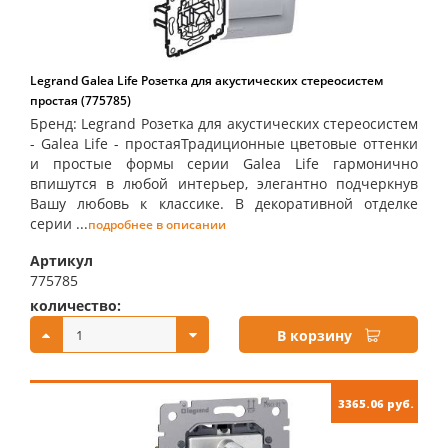
Legrand Galea Life Розетка для акустических стереосистем
простая (775785)
Бренд: Legrand Розетка для акустических стереосистем
- Galea Life - простаяТрадиционные цветовые оттенки
и простые формы серии Galea Life гармонично
впишутся в любой интерьер, элегантно подчеркнув
Вашу любовь к классике. В декоративной отделке
серии ...
подробнее в описании
Артикул
775785
количество:
купить:
В корзину
3365.06 руб.