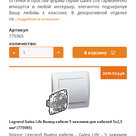
оттенки и простые формы серии Galea Life гармонично
впишутся в любой интерьер, элегантно подчеркнув
Вашу любовь к классике. В декоративной отделке
се...
подробнее в описании
Артикул
775965
количество:
купить:
В корзину
2478.52 руб.
Legrand Galea Life Вывод кабеля 5 зажимов для кабелей 5x2,5
мм² (775985)
Бренд: Legrand Вывод кабеля - Galea Life - 5 зажимов