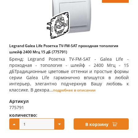
Legrand Galea Life Розетка TV-FM-SAT проходная топология
шлейф 2400 Мгц 15 дБ (775791)
Бренд: Legrand Розетка TV-FM-SAT - Galea Life -
проходная - топология - шлейф - 2400 Мгц - 15
дБТрадиционные цветовые оттенки и простые формы
серии Galea Life гармонично впишутся в любой
интерьер, элегантно подчеркнув Вашу любовь к
классике. В декора...
подробнее в описании
Артикул
775791
количество:
купить:
В корзину