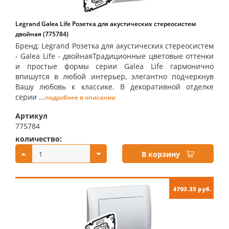
Legrand Galea Life Розетка для акустических стереосистем
двойная (775784)
Бренд: Legrand Розетка для акустических стереосистем
- Galea Life - двойнаяТрадиционные цветовые оттенки
и простые формы серии Galea Life гармонично
впишутся в любой интерьер, элегантно подчеркнув
Вашу любовь к классике. В декоративной отделке
серии ...
подробнее в описании
Артикул
775784
количество:
купить:
В корзину
4703.35 руб.