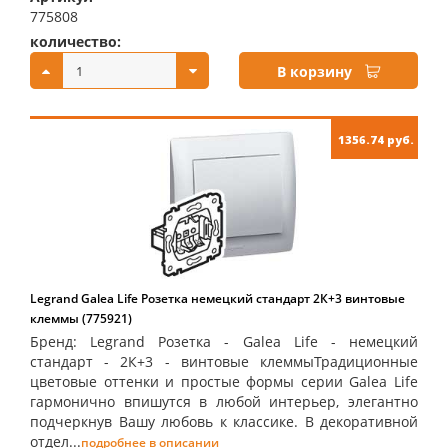
775808
количество:
купить:
В корзину
1356.74 руб.
Legrand Galea Life Розетка немецкий стандарт 2К+3 винтовые
клеммы (775921)
Бренд: Legrand Розетка - Galea Life - немецкий
стандарт - 2К+3 - винтовые клеммыТрадиционные
цветовые оттенки и простые формы серии Galea Life
гармонично впишутся в любой интерьер, элегантно
подчеркнув Вашу любовь к классике. В декоративной
отдел...
подробнее в описании