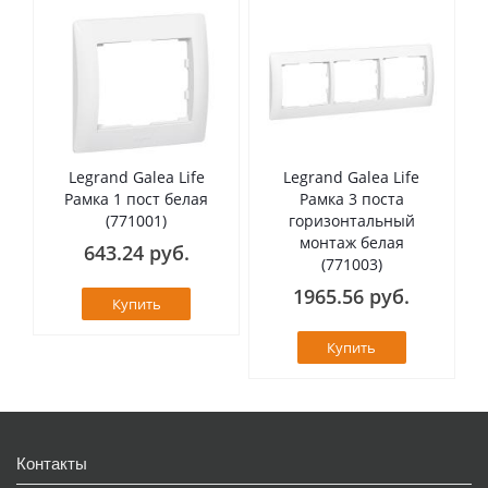
Legrand Galea Life
Legrand Galea Life
Рамка 1 пост белая
Рамка 3 поста
(771001)
горизонтальный
монтаж белая
643.24 руб.
(771003)
1965.56 руб.
Купить
Купить
Контакты