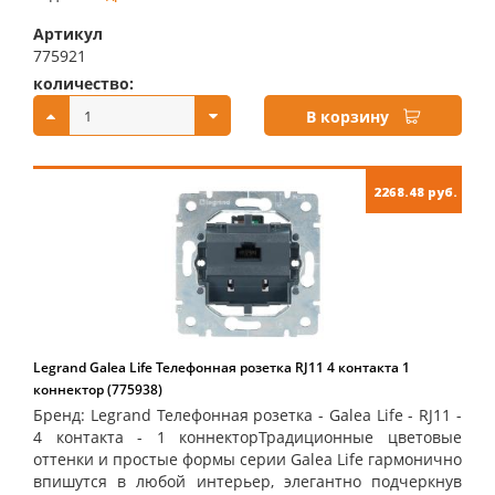
Артикул
775921
количество:
купить:
В корзину
2268.48 руб.
Legrand Galea Life Телефонная розетка RJ11 4 контакта 1
коннектор (775938)
Бренд: Legrand Телефонная розетка - Galea Life - RJ11 -
4 контакта - 1 коннекторТрадиционные цветовые
оттенки и простые формы серии Galea Life гармонично
впишутся в любой интерьер, элегантно подчеркнув