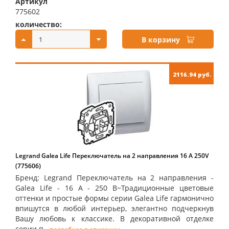
Артикул
775602
количество:
купить:
В корзину
2116.94 руб.
Legrand Galea Life Переключатель на 2 направления 16 А 250V
(775606)
Бренд: Legrand Переключатель на 2 направления -
Galea Life - 16 А - 250 В~Традиционные цветовые
оттенки и простые формы серии Galea Life гармонично
впишутся в любой интерьер, элегантно подчеркнув
Вашу любовь к классике. В декоративной отделке
серии п...