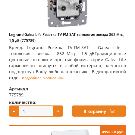
Legrand Galea Life Розетка TV-FM-SAT топология звезда 862 Мгц
1,5 дБ (775789)
Бренд: Legrand Розетка TV-FM-SAT - Galea Life -
топология - звезда - 862 Мгц - 1,5 дБТрадиционные
цветовые оттенки и простые формы серии Galea Life
гармонично впишутся в любой интерьер, элегантно
подчеркнув Вашу любовь к классике. В декоративной
отде...
подробнее в описании
Артикул
775789
количество:
купить:
В корзину
4950.60 руб.