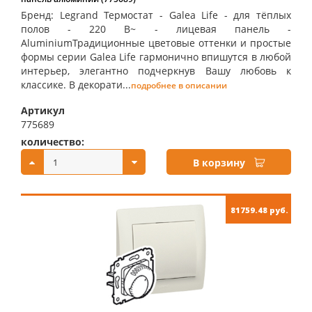
Бренд: Legrand Термостат - Galea Life - для тёплых
полов - 220 В~ - лицевая панель -
AluminiumТрадиционные цветовые оттенки и простые
формы серии Galea Life гармонично впишутся в любой
интерьер, элегантно подчеркнув Вашу любовь к
классике. В декорати...
подробнее в описании
Артикул
775689
количество:
купить:
В корзину
81759.48 руб.