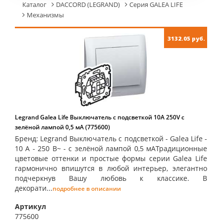
Каталог
DACCORD (LEGRAND)
Серия GALEA LIFE
Механизмы
3132.05 руб.
Legrand Galea Life Выключатель с подсветкой 10А 250V с
зелёной лампой 0,5 мA (775600)
Бренд: Legrand Выключатель с подсветкой - Galea Life -
10 A - 250 В~ - с зелёной лампой 0,5 мAТрадиционные
цветовые оттенки и простые формы серии Galea Life
гармонично впишутся в любой интерьер, элегантно
подчеркнув Вашу любовь к классике. В
декорати...
подробнее в описании
Артикул
775600