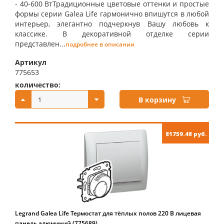
- 40-600 ВтТрадиционные цветовые оттенки и простые
формы серии Galea Life гармонично впишутся в любой
интерьер, элегантно подчеркнув Вашу любовь к
классике. В декоративной отделке серии
представлен...
подробнее в описании
Артикул
775653
количество:
купить:
В корзину
81759.48 руб.
Legrand Galea Life Термостат для тёплых полов 220 В лицевая
панель алюминий (775689)