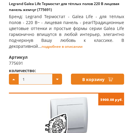
Legrand Galea Life Термостат для тёплых полов 220 В лицевая
панель жемчуг (775691)
Бренд: Legrand Термостат - Galea Life - для тёплых
полов - 220 В~ - лицевая панель - pearlТрадиционные
цветовые оттенки и простые формы серии Galea Life
гармонично впишутся в любой интерьер, элегантно
подчеркнув Вашу любовь к классике. В
декоративной...
подробнее в описании
Артикул
775691
количество:
купить:
В корзину
5900.08 руб.