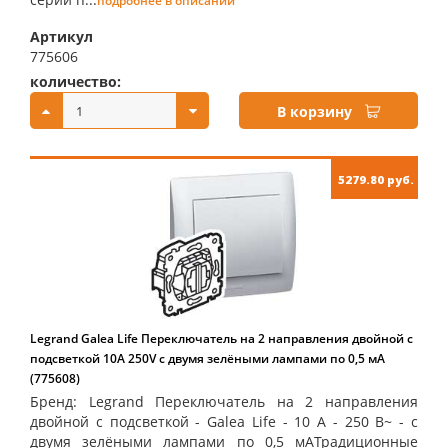
подробнее в описании
Артикул
775606
количество:
купить:
В корзину
5279.80 руб.
Legrand Galea Life Переключатель на 2 направления двойной с
подсветкой 10А 250V с двумя зелёными лампами по 0,5 мA
(775608)
Бренд: Legrand Переключатель на 2 направления
двойной с подсветкой - Galea Life - 10 A - 250 В~ - с
двумя зелёными лампами по 0,5 мAТрадиционные