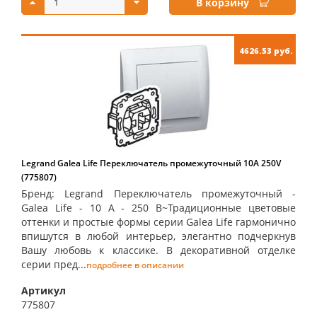
В корзину
4626.53 руб.
Legrand Galea Life Переключатель промежуточный 10А 250V
(775807)
Бренд: Legrand Переключатель промежуточный -
Galea Life - 10 A - 250 В~Традиционные цветовые
оттенки и простые формы серии Galea Life гармонично
впишутся в любой интерьер, элегантно подчеркнув
Вашу любовь к классике. В декоративной отделке
серии пред...
подробнее в описании
Артикул
775807