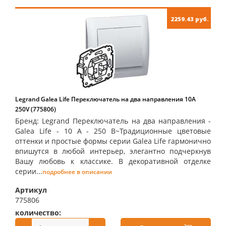
2259.43 руб.
Legrand Galea Life Переключатель на два направления 10А
250V (775806)
Бренд: Legrand Переключатель на два направления -
Galea Life - 10 A - 250 В~Традиционные цветовые
оттенки и простые формы серии Galea Life гармонично
впишутся в любой интерьер, элегантно подчеркнув
Вашу любовь к классике. В декоративной отделке
серии...
подробнее в описании
Артикул
775806
количество:
купить: