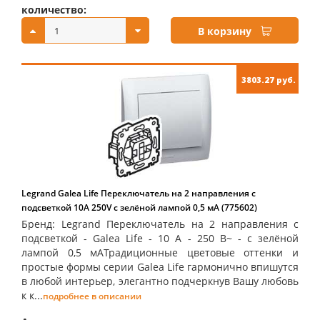
количество:
купить:
В корзину
3803.27 руб.
Legrand Galea Life Переключатель на 2 направления с
подсветкой 10А 250V с зелёной лампой 0,5 мA (775602)
Бренд: Legrand Переключатель на 2 направления с
подсветкой - Galea Life - 10 A - 250 В~ - с зелёной
лампой 0,5 мAТрадиционные цветовые оттенки и
простые формы серии Galea Life гармонично впишутся
в любой интерьер, элегантно подчеркнув Вашу любовь
к к...
подробнее в описании