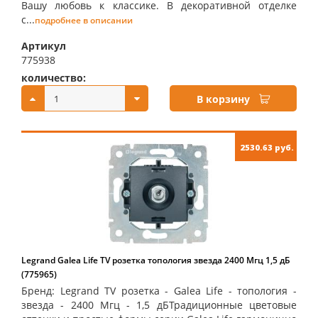
Вашу любовь к классике. В декоративной отделке
с...
подробнее в описании
Артикул
775938
количество:
купить:
В корзину
2530.63 руб.
Legrand Galea Life TV розетка топология звезда 2400 Мгц 1,5 дБ
(775965)
Бренд: Legrand TV розетка - Galea Life - топология -
звезда - 2400 Мгц - 1,5 дБТрадиционные цветовые