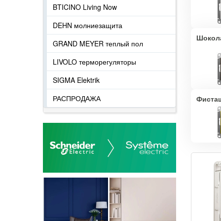
BTICINO Living Now
DEHN молниезащита
Шокол
GRAND MEYER теплый пол
LIVOLO терморегуляторы
SIGMA Elektrik
РАСПРОДАЖА
Фиста