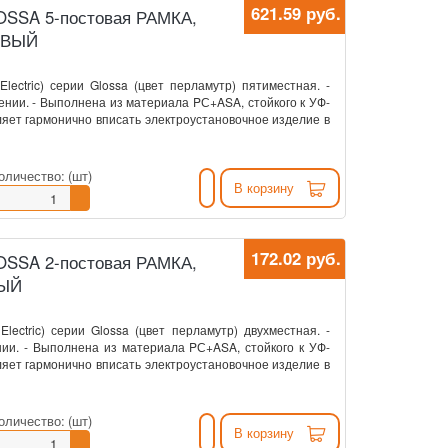
621.59 руб.
GLOSSA 5-постовая РАМКА,
ОВЫЙ
Electric) серии Glossa (цвет перламутр) пятиместная. -
ении. - Выполнена из материала PС+ASA, стойкого к УФ-
ляет гармонично вписать электроустановочное изделие в
оличество:
(шт)
В корзину
172.02 руб.
GLOSSA 2-постовая РАМКА,
ВЫЙ
Electric) серии Glossa (цвет перламутр) двухместная. -
ии. - Выполнена из материала PС+ASA, стойкого к УФ-
ляет гармонично вписать электроустановочное изделие в
оличество:
(шт)
В корзину