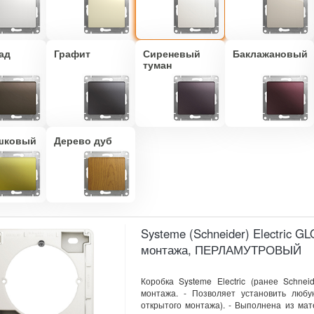
ад
Графит
Сиреневый
Баклажановый
туман
шковый
Дерево дуб
Systeme (Schneider) Electric 
монтажа, ПЕРЛАМУТРОВЫЙ
Коробка Systeme Electric (ранее Schnei
монтажа. - Позволяет установить люб
открытого монтажа). - Выполнена из ма