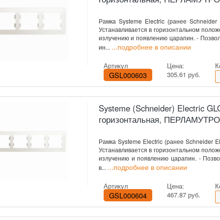
Рамка Systeme Electric (ранее Schneider 
Устанавливается в горизонтальном полож
излучению и появлению царапин. - Позво
...подробнее в описании
ин...
Артикул
Цена:
К
GSL000603
305.61 руб.
Systeme (Schneider) Electric 
горизонтальная, ПЕРЛАМУТР
Рамка Systeme Electric (ранее Schneider E
Устанавливается в горизонтальном полож
излучению и появлению царапин. - Позво
...подробнее в описании
в...
Артикул
Цена:
К
GSL000604
467.87 руб.