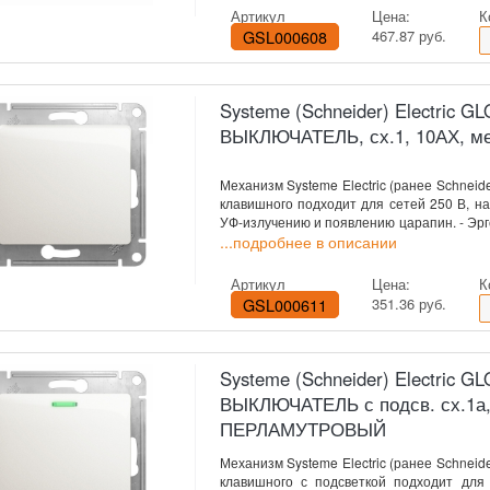
Артикул
Цена:
К
GSL000608
467.87 руб.
Systeme (Schneider) Electric 
ВЫКЛЮЧАТЕЛЬ, сх.1, 10АХ, 
Механизм Systeme Electric (ранее Schneide
клавишного подходит для сетей 250 В, на
УФ-излучению и появлению царапин. - Эрг
...подробнее в описании
Артикул
Цена:
К
GSL000611
351.36 руб.
Systeme (Schneider) Electric 
ВЫКЛЮЧАТЕЛЬ с подсв. сх.1а,
ПЕРЛАМУТРОВЫЙ
Механизм Systeme Electric (ранее Schneide
клавишного с подсветкой подходит для