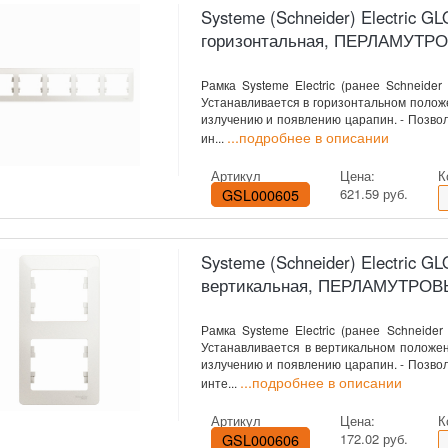
Systeme (Schneider) Electric 
горизонтальная, ПЕРЛАМУТР
Рамка Systeme Electric (ранее Schneider 
Устанавливается в горизонтальном полож
излучению и появлению царапин. - Позво
...подробнее в описании
ин...
Артикул
Цена:
К
GSL000605
621.59 руб.
Systeme (Schneider) Electric 
вертикальная, ПЕРЛАМУТРО
Рамка Systeme Electric (ранее Schneider 
Устанавливается в вертикальном положен
излучению и появлению царапин. - Позво
...подробнее в описании
инте...
Артикул
Цена:
К
GSL000606
172.02 руб.