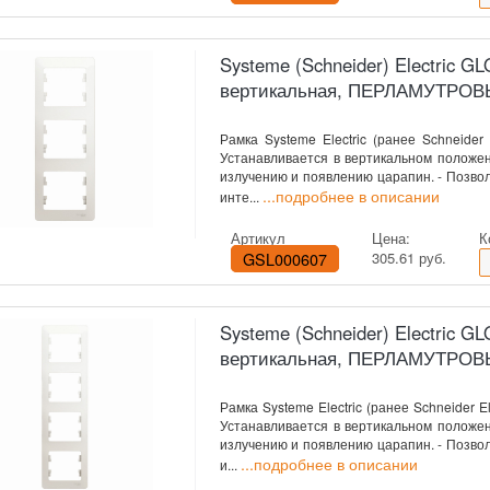
Systeme (Schneider) Electric 
вертикальная, ПЕРЛАМУТРО
Рамка Systeme Electric (ранее Schneider 
Устанавливается в вертикальном положен
излучению и появлению царапин. - Позво
...подробнее в описании
инте...
Артикул
Цена:
К
GSL000607
305.61 руб.
Systeme (Schneider) Electric 
вертикальная, ПЕРЛАМУТРО
Рамка Systeme Electric (ранее Schneider E
Устанавливается в вертикальном положен
излучению и появлению царапин. - Позво
...подробнее в описании
и...