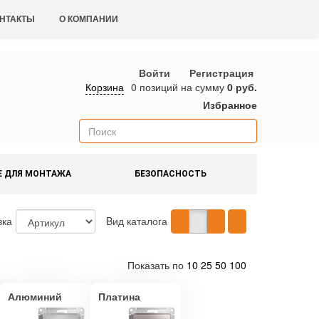
НТАКТЫ
О КОМПАНИИ
Войти
Регистрация
Корзина
0 позиций
на сумму
0 руб.
Избранное
Е ДЛЯ МОНТАЖА
БЕЗОПАСНОСТЬ
вка
Bид каталога
Показать по
10
25
50
100
Алюминий
Платина