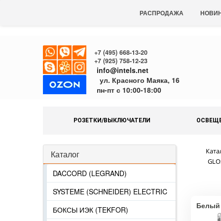
РАСПРОДАЖА
НОВИ
+7 (495) 668-13-20
+7 (925) 758-12-23
info@intels.net
ул. Красного Маяка, 16
пн-пт с 10:00-18:00
РОЗЕТКИ/ВЫКЛЮЧАТЕЛИ
ОСВЕЩ
Ката
Каталог
GLO
DACCORD (LEGRAND)
SYSTEME (SCHNEIDER) ELECTRIC
Белый
БОКСЫ ИЭК (TEKFOR)