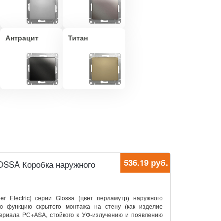
Антрацит
Титан
536.19 руб.
GLOSSA Коробка наружного
der Electric) серии Glossa (цвет перламутр) наружного
ую функцию скрытого монтажа на стену (как изделие
териала PС+ASA, стойкого к УФ-излучению и появлению