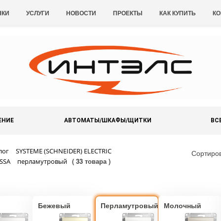
НКИ
УСЛУГИ
НОВОСТИ
ПРОЕКТЫ
КАК КУПИТЬ
КО
ЕНИЕ
АВТОМАТЫ/ШКАФЫ/ЩИТКИ
ВС
лог
SYSTEME (SCHNEIDER) ELECTRIC
Сортиро
( 33 товара )
SSA
перламутровый
Бежевый
Перламутровый
Молочный