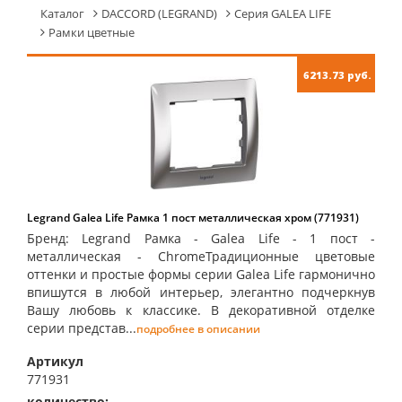
Каталог
DACCORD (LEGRAND)
Серия GALEA LIFE
Рамки цветные
6213.73 руб.
Legrand Galea Life Рамка 1 пост металлическая хром (771931)
Бренд: Legrand Рамка - Galea Life - 1 пост -
металлическая - ChromeТрадиционные цветовые
оттенки и простые формы серии Galea Life гармонично
впишутся в любой интерьер, элегантно подчеркнув
Вашу любовь к классике. В декоративной отделке
серии представ...
подробнее в описании
Артикул
771931
количество:
купить: