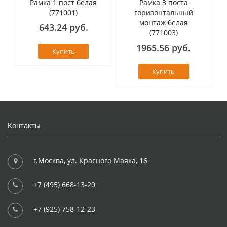
Рамка 1 пост белая
Рамка 3 поста
(771001)
горизонтальный
монтаж белая
643.24 руб.
(771003)
1965.56 руб.
Купить
Купить
Контакты
г.Москва, ул. Красного Маяка, 16
+7 (495) 668-13-20
+7 (925) 758-12-23