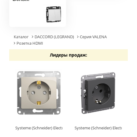
Каталог
DACCORD (LEGRAND)
Серия VALENA
Розетка HDMI
Лидеры продаж:
Systeme (Schneider) Electric GLOSSA РОЗЕТКА с заземлением 
Systeme (Schneider) Electric AT