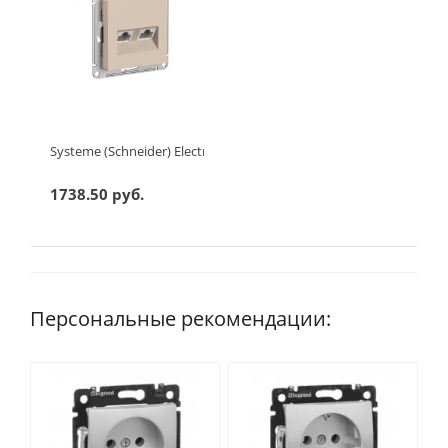
Systeme (Schneider) Electric ATLASDESIGN РОЗЕТКА двойная ко
1738.50 руб.
Персональные рекомендации: