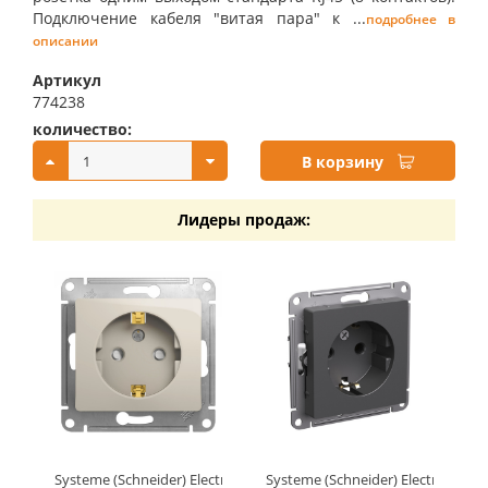
Подключение кабеля "витая пара" к ...
подробнее в
описании
Артикул
774238
количество:
купить:
В корзину
Лидеры продаж:
Systeme (Schneider) Electric GLOSSA РОЗЕТКА с заземлением 
Systeme (Schneider) Electric AT