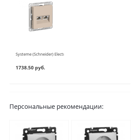
Systeme (Schneider) Electric ATLASDESIGN РОЗЕТКА двойная ко
1738.50 руб.
Персональные рекомендации: