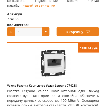
контактов). Подключение кабеля "витая
пара&q...
подробнее в описании
Артикул
774138
количество:
купить:
В корзину
1408.04 руб.
Valena Розетка Компьютер белая Legrand 774238
Розетка Legrand Valena компьютерная один выход
соответствует категории 5Е и способна обеспечить
передачу данных со скоростью 100 Мбит/с. Оснащена
розетка одним выходом стандарта RJ45 (8 контактов).