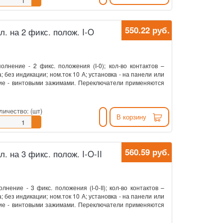
550.22 руб.
кл. на 2 фикс. полож. I-O
олнение - 2 фикс. положения (I-0); кол-во контактов –
 без индикации; ном.ток 10 А; установка - на панели или
ние - винтовыми зажимами. Переключатели применяются
личество:
(шт)
В корзину
560.59 руб.
л. на 3 фикс. полож. I-O-II
нение - 3 фикс. положения (I-0-II); кол-во контактов –
 без индикации; ном.ток 10 А; установка - на панели или
ние - винтовыми зажимами. Переключатели применяются