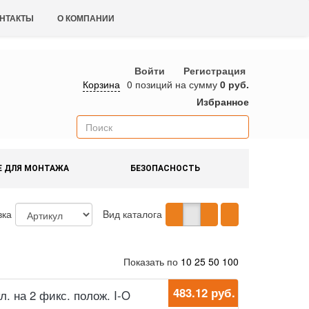
НТАКТЫ
О КОМПАНИИ
Войти
Регистрация
Корзина
0 позиций
на сумму
0 руб.
Избранное
Е ДЛЯ МОНТАЖА
БЕЗОПАСНОСТЬ
вка
Bид каталога
Показать по
10
25
50
100
483.12 руб.
кл. на 2 фикс. полож. I-O