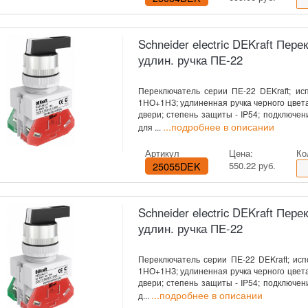
Schneider electric DEKraft Пере
удлин. ручка ПЕ-22
Переключатель серии ПЕ-22 DEKraft; исп
1НО+1НЗ; удлиненная ручка черного цвета;
двери; степень защиты - IP54; подключе
...подробнее в описании
для ...
Артикул
Цена:
Ко
25055DEK
550.22 руб.
Schneider electric DEKraft Перек
удлин. ручка ПЕ-22
Переключатель серии ПЕ-22 DEKraft; испол
1НО+1НЗ; удлиненная ручка черного цвета;
двери; степень защиты - IP54; подключе
...подробнее в описании
д...