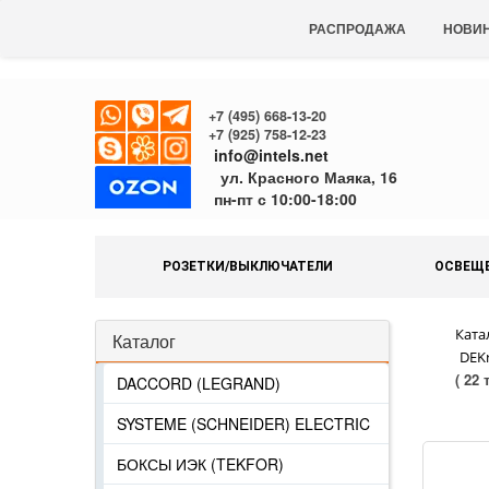
РАСПРОДАЖА
НОВИ
+7 (495) 668-13-20
+7 (925) 758-12-23
info@intels.net
ул. Красного Маяка, 16
пн-пт с 10:00-18:00
РОЗЕТКИ/ВЫКЛЮЧАТЕЛИ
ОСВЕЩ
Ката
Каталог
DEKr
( 22 
DACCORD (LEGRAND)
SYSTEME (SCHNEIDER) ELECTRIC
БОКСЫ ИЭК (TEKFOR)