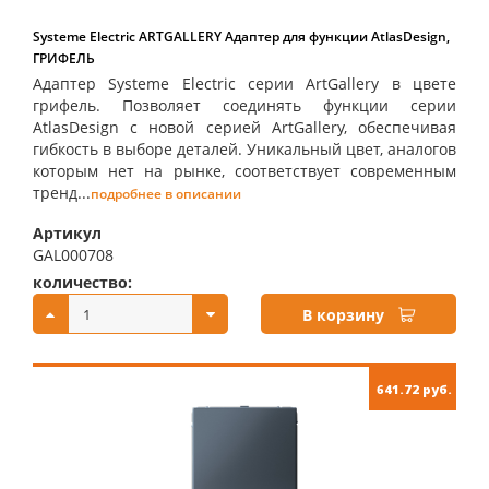
Systeme Electric ARTGALLERY Адаптер для функции AtlasDesign,
ГРИФЕЛЬ
Адаптер Systeme Electric серии ArtGallery в цвете
грифель. Позволяет соединять функции серии
AtlasDesign с новой серией ArtGallery, обеспечивая
гибкость в выборе деталей. Уникальный цвет, аналогов
которым нет на рынке, соответствует современным
тренд...
подробнее в описании
Артикул
GAL000708
количество:
купить:
В корзину
641.72 руб.