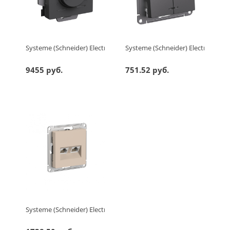
Systeme (Schneider) Electric ATLASDESIGN ТЕРМОСТАТ электрон.
Systeme (Schneider) Electric A
9455 руб.
751.52 руб.
Systeme (Schneider) Electric ATLASDESIGN РОЗЕТКА двойная ко