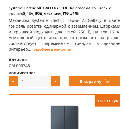
Systeme Electric ARTGALLERY РОЗЕТКА с заземл. со шторк. с
крышкой, 16А, IP20, механизм, ГРИФЕЛЬ
Механизм Systeme Electric серии ArtGallery в цвете
грифель розетки одинарной с заземлением, шторками
и крышкой подходит для сетей 250 В, на ток 16 А.
Уникальный цвет, аналогов которым нет на рынке,
соответствует современным трендам в дизайне
интерьер...
подробнее в описании
Артикул
GAL000746
количество:
купить:
В корзину
1068.11 руб.