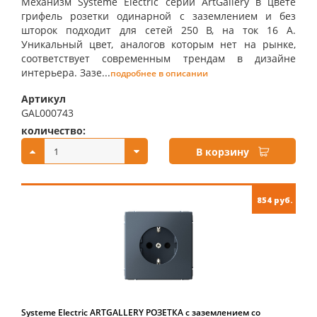
Механизм Systeme Electric серии ArtGallery в цвете
грифель розетки одинарной с заземлением и без
шторок подходит для сетей 250 В, на ток 16 А.
Уникальный цвет, аналогов которым нет на рынке,
соответствует современным трендам в дизайне
интерьера. Зазе...
подробнее в описании
Артикул
GAL000743
количество:
купить:
В корзину
854 руб.
Systeme Electric ARTGALLERY РОЗЕТКА с заземлением со