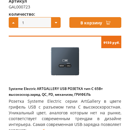
Артикул
GAL000723
количество:
купить:
В корзину
9150 руб.
Systeme Electric ARTGALLERY USB РОЗЕТКА тип-С 65Вт
высокоскор.заряд. QC, PD, механизм, ГРИФЕЛЬ
Розетка Systeme Electric серии ArtGallery в цвете
грифель USB с разъемом типа C высокоскоростная.
Уникальный цвет, аналогов которым нет на рынке,
соответствует современным трендам в дизайне
интерьера. Самая современная USB-зарядка позволяет