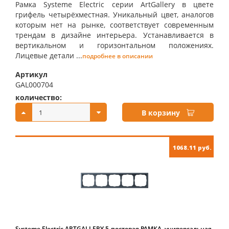
Рамка Systeme Electric серии ArtGallery в цвете
грифель четырёхместная. Уникальный цвет, аналогов
которым нет на рынке, соответствует современным
трендам в дизайне интерьера. Устанавливается в
вертикальном и горизонтальном положениях.
Лицевые детали ...
подробнее в описании
Артикул
GAL000704
количество:
купить:
В корзину
1068.11 руб.
Systeme Electric ARTGALLERY 5-постовая РАМКА, универсальная,