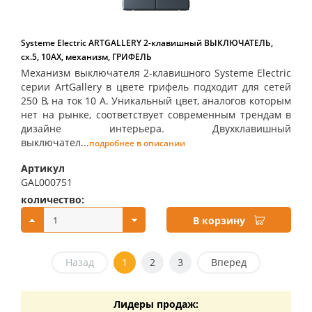
Systeme Electric ARTGALLERY 2-клавишный ВЫКЛЮЧАТЕЛЬ,
сх.5, 10АХ, механизм, ГРИФЕЛЬ
Механизм выключателя 2-клавишного Systeme Electric
серии ArtGallery в цвете грифель подходит для сетей
250 В, на ток 10 А. Уникальный цвет, аналогов которым
нет на рынке, соответствует современным трендам в
дизайне интерьера. Двухклавишный
выключател...
подробнее в описании
Артикул
GAL000751
количество:
купить:
В корзину
Назад
1
2
3
Вперед
Лидеры продаж: