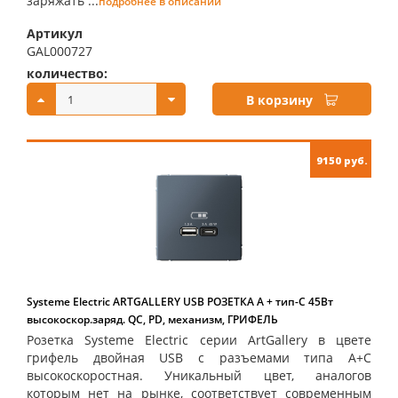
заряжать ...
подробнее в описании
Артикул
GAL000727
количество:
купить:
В корзину
9150 руб.
Systeme Electric ARTGALLERY USB РОЗЕТКА A + тип-C 45Вт
высокоскор.заряд. QC, PD, механизм, ГРИФЕЛЬ
Розетка Systeme Electric серии ArtGallery в цвете
грифель двойная USB с разъемами типа A+C
высокоскоростная. Уникальный цвет, аналогов
которым нет на рынке, соответствует современным