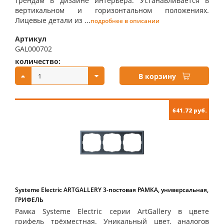
трендам в дизайне интерьера. Устанавливается в
вертикальном и горизонтальном положениях.
Лицевые детали из ...
подробнее в описании
Артикул
GAL000702
количество:
купить:
В корзину
641.72 руб.
Systeme Electric ARTGALLERY 3-постовая РАМКА, универсальная,
ГРИФЕЛЬ
Рамка Systeme Electric серии ArtGallery в цвете
грифель трёхместная. Уникальный цвет, аналогов