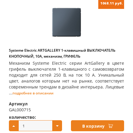
1068.11 руб.
Systeme Electric ARTGALLERY 1-клавишный ВЫКЛЮЧАТЕЛЬ
КНОПОЧНЫЙ, 10А, механизм, ГРИФЕЛЬ
Механизм Systeme Electric серии ArtGallery в цвете
грифель выключателя 1-клавишного с самовозвратом
подходит для сетей 250 В, на ток 10 А. Уникальный
цвет, аналогов которым нет на рынке, соответствует
современным трендам в дизайне интерьера. Лицевые
...
подробнее в описании
Артикул
GAL000715
количество:
купить:
В корзину