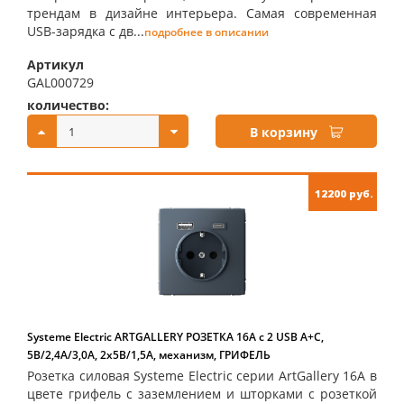
трендам в дизайне интерьера. Самая современная
USB-зарядка с дв...
подробнее в описании
Артикул
GAL000729
количество:
купить:
В корзину
12200 руб.
Systeme Electric ARTGALLERY РОЗЕТКА 16А с 2 USB A+C,
5В/2,4А/3,0А, 2х5В/1,5А, механизм, ГРИФЕЛЬ
Розетка силовая Systeme Electric серии ArtGallery 16А в
цвете грифель с заземлением и шторками с розеткой