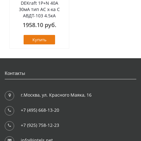
DEKraft 1Р+N 40А
30мА тип AC х-ка C
АВДТ-103 4.5кА
1958.10 руб.
Купить
Контакты
г.Москва, ул. Красного Маяка, 16
+7 (495) 668-13-20
+7 (925) 758-12-23
info@intels.net