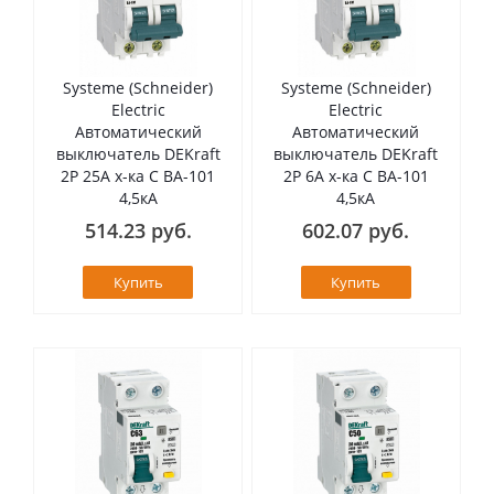
Systeme (Schneider)
Systeme (Schneider)
Electric
Electric
Автоматический
Автоматический
выключатель DEKraft
выключатель DEKraft
2Р 25А х-ка C ВА-101
2Р 6А х-ка C ВА-101
4,5кА
4,5кА
514.23 руб.
602.07 руб.
Купить
Купить