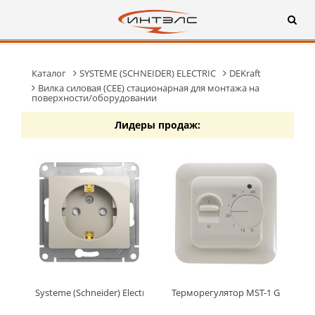
Каталог
SYSTEME (SCHNEIDER) ELECTRIC
DEKraft
Вилка силовая (CEE) стационарная для монтажа на
поверхности/оборудовании
Лидеры продаж:
Systeme (Schneider) Electric GLOSSA РОЗЕТКА с заземлением 
Терморегулятор MST-1 Grand Me