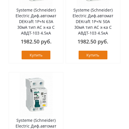
Systeme (Schneider)
Systeme (Schneider)
Electric Диф.автомат
Electric Диф.автомат
DEKraft 1Р+N 63А
DEKraft 1Р+N 50А
30мА тип AC х-ка C
30мА тип AC х-ка C
АВДТ-103 4.5кА
АВДТ-103 4.5кА
1982.50 руб.
1982.50 руб.
Купить
Купить
Systeme (Schneider)
Electric Диф.автомат