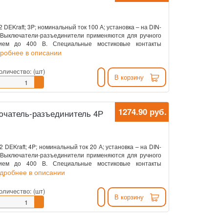
EKraft; 3P; номинальный ток 100 А; установка – на DIN-
. Выключатели-разъединители применяются для ручного
нием до 400 В. Специальные мостиковые контакты
дробнее в описании
оличество:
(шт)
В корзину
1274.90 руб.
ключатель-разъединитель 4Р
DEKraft; 4P; номинальный ток 20 А; установка – на DIN-
. Выключатели-разъединители применяются для ручного
нием до 400 В. Специальные мостиковые контакты
одробнее в описании
оличество:
(шт)
В корзину