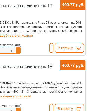
400.77 руб.
ключатель-разъединитель 1Р
DEKraft; 1P; номинальный ток 63 А; установка – на DIN-
. Выключатели-разъединители применяются для ручного
нием до 400 В. Специальные мостиковые контакты
одробнее в описании
личество:
(шт)
В корзину
400.77 руб.
ключатель-разъединитель 1Р
EKraft; 1P; номинальный ток 100 А; установка – на DIN-
. Выключатели-разъединители применяются для ручного
нием до 400 В. Специальные мостиковые контакты
дробнее в описании
личество:
(шт)
В корзину