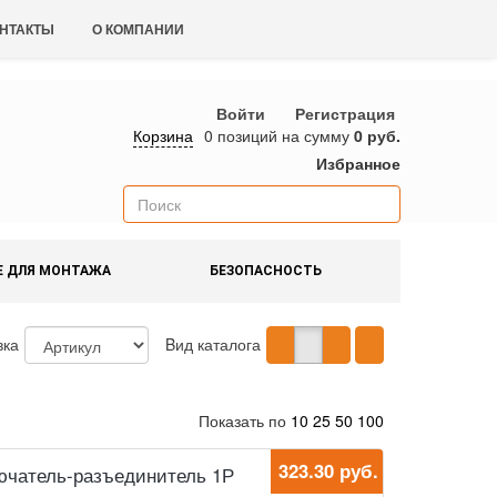
НТАКТЫ
О КОМПАНИИ
Войти
Регистрация
Корзина
0 позиций
на сумму
0 руб.
Избранное
Е ДЛЯ МОНТАЖА
БЕЗОПАСНОСТЬ
вка
Bид каталога
Показать по
10
25
50
100
323.30 руб.
ключатель-разъединитель 1Р