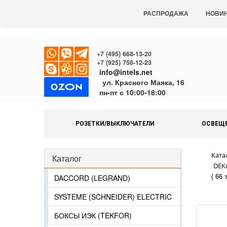
РАСПРОДАЖА
НОВИ
+7 (495) 668-13-20
+7 (925) 758-12-23
info@intels.net
ул. Красного Маяка, 16
пн-пт с 10:00-18:00
РОЗЕТКИ/ВЫКЛЮЧАТЕЛИ
ОСВЕЩ
Ката
Каталог
DEKr
( 66
DACCORD (LEGRAND)
SYSTEME (SCHNEIDER) ELECTRIC
БОКСЫ ИЭК (TEKFOR)