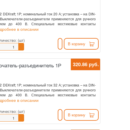
DEKraft; 1P; номинальный ток 20 А; установка – на DIN-
. Выключатели-разъединители применяются для ручного
нием до 400 В. Специальные мостиковые контакты
одробнее в описании
личество:
(шт)
В корзину
320.86 руб.
ключатель-разъединитель 1Р
DEKraft; 1P; номинальный ток 32 А; установка – на DIN-
. Выключатели-разъединители применяются для ручного
нием до 400 В. Специальные мостиковые контакты
одробнее в описании
личество:
(шт)
В корзину