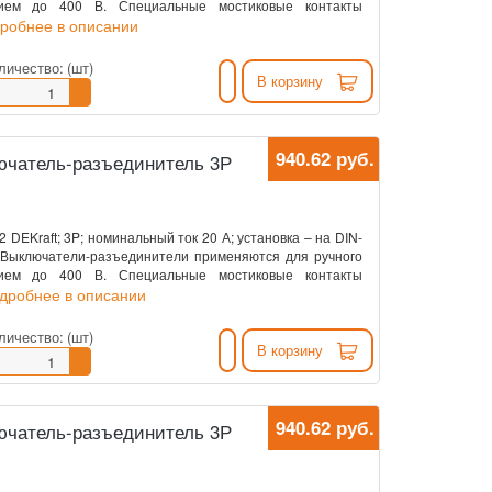
нием до 400 В. Специальные мостиковые контакты
дробнее в описании
личество:
(шт)
В корзину
940.62 руб.
ключатель-разъединитель 3Р
DEKraft; 3P; номинальный ток 20 А; установка – на DIN-
. Выключатели-разъединители применяются для ручного
нием до 400 В. Специальные мостиковые контакты
одробнее в описании
личество:
(шт)
В корзину
940.62 руб.
ключатель-разъединитель 3Р