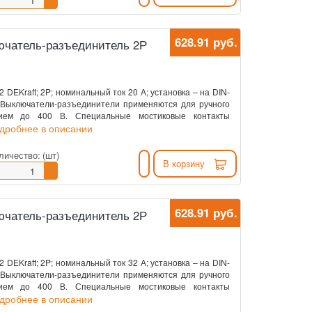
628.91 руб.
ключатель-разъединитель 2Р
DEKraft; 2P; номинальный ток 20 А; установка – на DIN-
. Выключатели-разъединители применяются для ручного
нием до 400 В. Специальные мостиковые контакты
одробнее в описании
личество:
(шт)
В корзину
628.91 руб.
ключатель-разъединитель 2Р
DEKraft; 2P; номинальный ток 32 А; установка – на DIN-
. Выключатели-разъединители применяются для ручного
нием до 400 В. Специальные мостиковые контакты
одробнее в описании